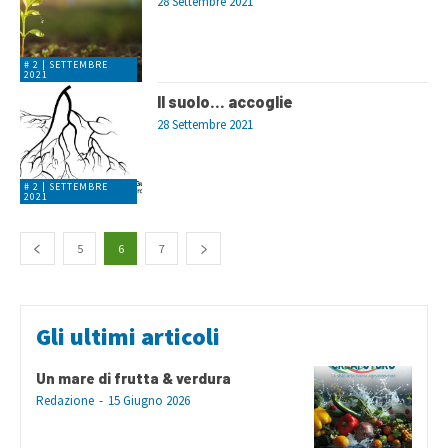
28 Settembre 2021
# 2 | SETTEMBRE
2021
Il suolo… accoglie
28 Settembre 2021
# 2 | SETTEMBRE
2021
5
6
7
Gli ultimi articoli
Un mare di frutta & verdura
Redazione
-
15 Giugno 2026