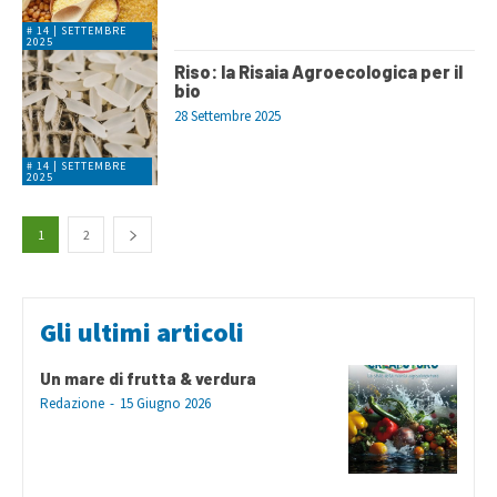
# 14 | SETTEMBRE
2025
Riso: la Risaia Agroecologica per il
bio
28 Settembre 2025
# 14 | SETTEMBRE
2025
1
2
Gli ultimi articoli
Un mare di frutta & verdura
Redazione
-
15 Giugno 2026