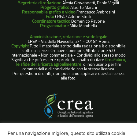
Segreteria di redazione
Alexia Giovannetti, Paolo Virgilii
Progetto grafico
Alberto Marchi
Responsabile grafico e video
Francesco Ambrosini
Foto
CREA / Adobe Stock
Coordinatore tecnico
Domenico Pavone
Programmatore
Mitia Mambella
Amministrazione, redazione e sede legale
CREA - Via della Navicella, 2/4 - 00184 Roma
Copyright
Tutto il materiale scritto dalla redazione è disponibile
sotto la licenza Creative Commons Attribuzione 4.0
Internazionale - Non commerciale - Condividi allo stesso modo.
Significa che può essere riprodotto a patto di citare
CreaFuturo,
le sfide della ricerca agroalimentare
, di non usarlo per fini
commerciali e di condividerlo con la stessa licenza.
Per questioni di diritti, non possiamo applicare questa licenza
alle foto.
COOKIE POLICY
Per una navigazione migliore, questo sito utilizza cookie.