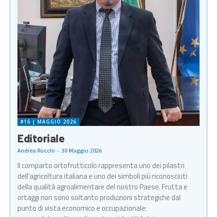
#16 | MAGGIO 2026
Editoriale
Andrea Rocchi
-
30 Maggio 2026
Il comparto ortofrutticolo rappresenta uno dei pilastri
dell’agricoltura italiana e uno dei simboli più riconosciuti
della qualità agroalimentare del nostro Paese. Frutta e
ortaggi non sono soltanto produzioni strategiche dal
punto di vista economico e occupazionale: