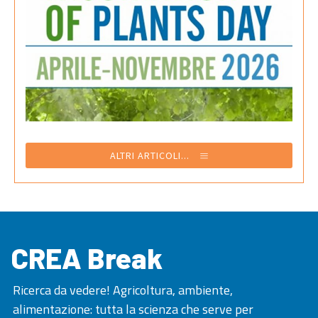
ALTRI ARTICOLI...
CREA Break
Ricerca da vedere! Agricoltura, ambiente,
alimentazione: tutta la scienza che serve per