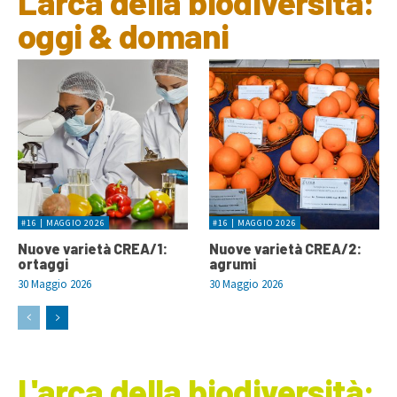
L'arca della biodiversità:
oggi & domani
#16 | MAGGIO 2026
#16 | MAGGIO 2026
Nuove varietà CREA/1:
Nuove varietà CREA/2:
ortaggi
agrumi
30 Maggio 2026
30 Maggio 2026
L'arca della biodiversità: