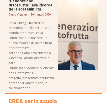
“Generazione
Ortofrutta”: alla Ricerca
della sostenibilità
Giulio Viggiani
-
30 Maggio 2026
Dalla sinergia tra ricerca
scientifica, quella del CREA, e
mondo produttivo, Italia
Ortofrutta, può nascere un
nuovo modello di sostenibilità
per l’ortofrutta
italiana? L’abbiamo chiesto a
Vincenzo Falconi, direttore di
Italia
Ortofrutta e ideatore “Generazi
one Ortofrutta”, il
progetto, presentato nell’ultima
edizione di Macfrut, che, in
collaborazione...
CREA per la scuola