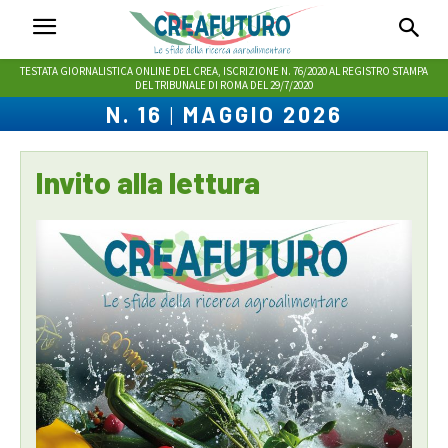
TESTATA GIORNALISTICA ONLINE DEL CREA, ISCRIZIONE N. 76/2020 AL REGISTRO STAMPA
DEL TRIBUNALE DI ROMA DEL 29/7/2020
N. 16
|
MAGGIO 2026
Invito alla lettura