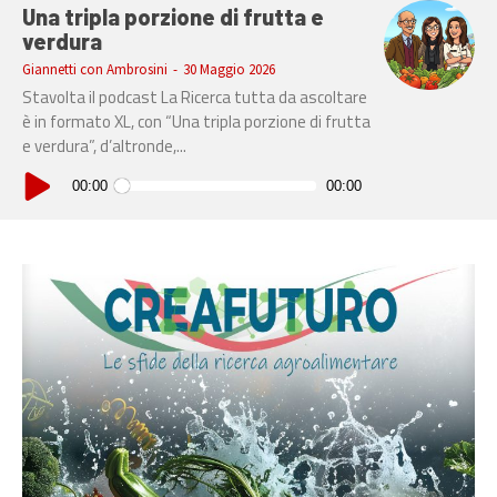
Una tripla porzione di frutta e
verdura
Giannetti con Ambrosini
-
30 Maggio 2026
Stavolta il podcast La Ricerca tutta da ascoltare
è in formato XL, con “Una tripla porzione di frutta
e verdura”, d’altronde,...
Audio
Player
00:00
00:00