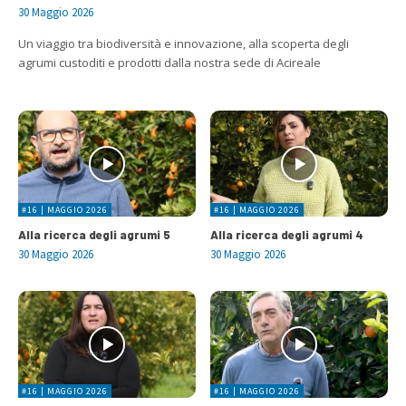
30 Maggio 2026
Un viaggio tra biodiversità e innovazione, alla scoperta degli
agrumi custoditi e prodotti dalla nostra sede di Acireale
#16 | MAGGIO 2026
#16 | MAGGIO 2026
Alla ricerca degli agrumi 5
Alla ricerca degli agrumi 4
30 Maggio 2026
30 Maggio 2026
#16 | MAGGIO 2026
#16 | MAGGIO 2026