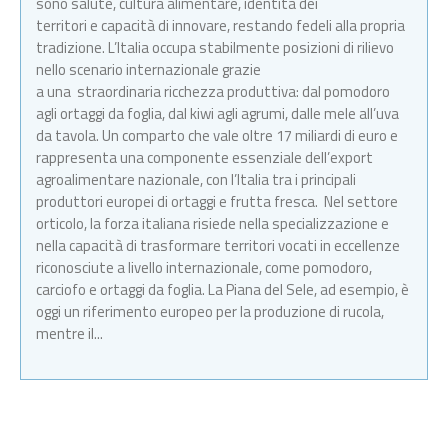
sono salute, cultura alimentare, identità dei
territori e capacità di innovare, restando fedeli alla propria
tradizione. L’Italia occupa stabilmente posizioni di rilievo
nello scenario internazionale grazie
a una straordinaria ricchezza produttiva: dal pomodoro
agli ortaggi da foglia, dal kiwi agli agrumi, dalle mele all’uva
da tavola. Un comparto che vale oltre 17 miliardi di euro e
rappresenta una componente essenziale dell’export
agroalimentare nazionale, con l’Italia tra i principali
produttori europei di ortaggi e frutta fresca. Nel settore
orticolo, la forza italiana risiede nella specializzazione e
nella capacità di trasformare territori vocati in eccellenze
riconosciute a livello internazionale, come pomodoro,
carciofo e ortaggi da foglia. La Piana del Sele, ad esempio, è
oggi un riferimento europeo per la produzione di rucola,
mentre il...