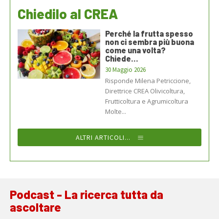
Chiedilo al CREA
Perché la frutta spesso
non ci sembra più buona
come una volta?
Chiede...
30 Maggio 2026
Risponde Milena Petriccione,
Direttrice CREA Olivicoltura,
Frutticoltura e Agrumicoltura
Molte...
ALTRI ARTICOLI...
Podcast - La ricerca tutta da
ascoltare