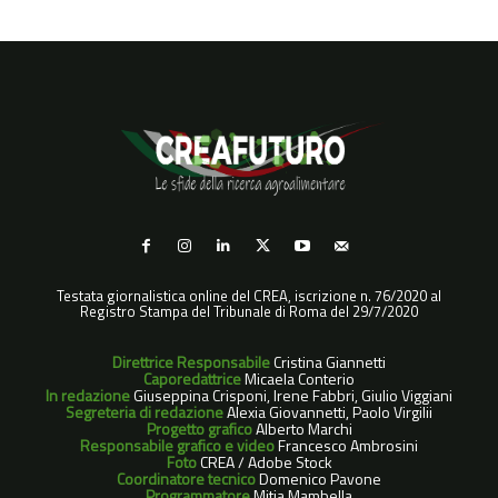
Testata giornalistica online del CREA, iscrizione n. 76/2020 al
Registro Stampa del Tribunale di Roma del 29/7/2020
Direttrice Responsabile
Cristina Giannetti
Caporedattrice
Micaela Conterio
In redazione
Giuseppina Crisponi, Irene Fabbri, Giulio Viggiani
Segreteria di redazione
Alexia Giovannetti, Paolo Virgilii
Progetto grafico
Alberto Marchi
Responsabile grafico e video
Francesco Ambrosini
Foto
CREA / Adobe Stock
Coordinatore tecnico
Domenico Pavone
Programmatore
Mitia Mambella