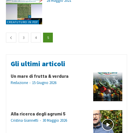
28 Maggio 2021
CREAFUTURO IN PDF
3
4
5
Gli ultimi articoli
Un mare di frutta & verdura
Redazione
-
15 Giugno 2026
Alla ricerca degli agrumi 5
Cristina Giannetti
-
30 Maggio 2026