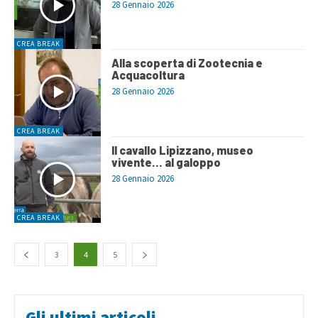
28 Gennaio 2026
CREA BREAK
Alla scoperta di Zootecnia e
Acquacoltura
28 Gennaio 2026
CREA BREAK
Il cavallo Lipizzano, museo
vivente… al galoppo
28 Gennaio 2026
CREA BREAK
3
4
5
Gli ultimi articoli