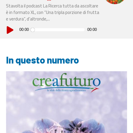
Stavolta il podcast La Ricerca tutta da ascoltare
è in formato XL, con “Una tripla porzione di frutta
e verdura”, d’altronde,...
Audio
Player
00:00
00:00
In questo numero