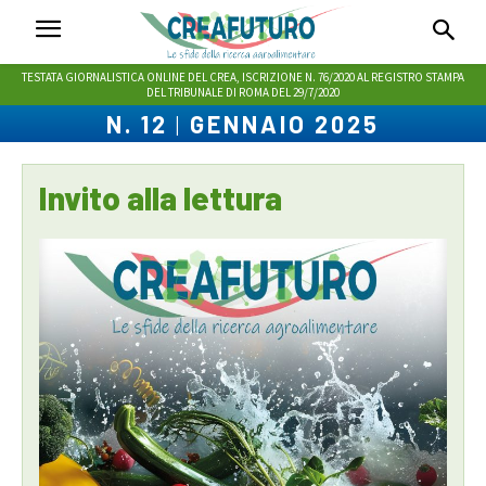
TESTATA GIORNALISTICA ONLINE DEL CREA, ISCRIZIONE N. 76/2020 AL REGISTRO STAMPA
DEL TRIBUNALE DI ROMA DEL 29/7/2020
N. 12
|
GENNAIO 2025
Invito alla lettura