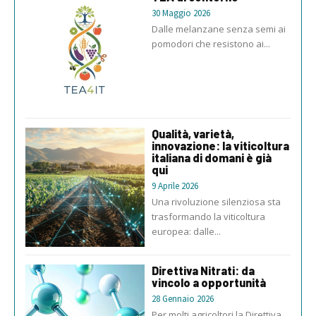
30 Maggio 2026
Dalle melanzane senza semi ai
pomodori che resistono ai...
Qualità, varietà,
innovazione: la viticoltura
italiana di domani è già
qui
9 Aprile 2026
Una rivoluzione silenziosa sta
trasformando la viticoltura
europea: dalle...
Direttiva Nitrati: da
vincolo a opportunità
28 Gennaio 2026
Per molti agricoltori la Direttiva