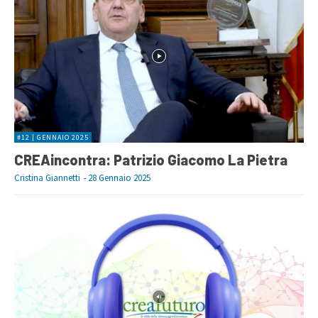
#12 | GENNAIO 2025
CREAincontra: Patrizio Giacomo La Pietra
Cristina Giannetti
-
28 Gennaio 2025