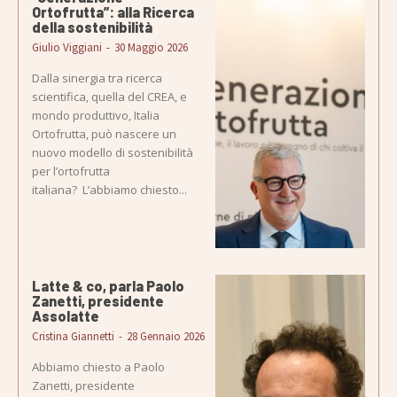
Ortofrutta”: alla Ricerca
della sostenibilità
Giulio Viggiani
-
30 Maggio 2026
Dalla sinergia tra ricerca
scientifica, quella del CREA, e
mondo produttivo, Italia
Ortofrutta, può nascere un
nuovo modello di sostenibilità
per l’ortofrutta
italiana? L’abbiamo chiesto...
Latte & co, parla Paolo
Zanetti, presidente
Assolatte
Cristina Giannetti
-
28 Gennaio 2026
Abbiamo chiesto a Paolo
Zanetti, presidente