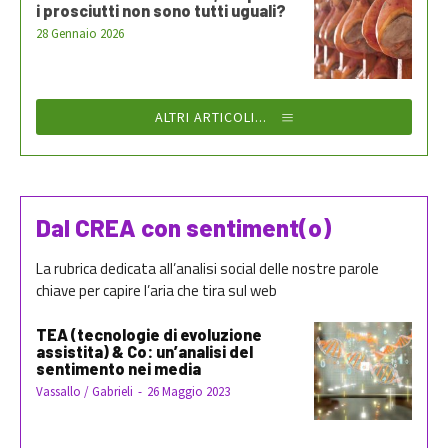
i prosciutti non sono tutti uguali?
28 Gennaio 2026
ALTRI ARTICOLI...
Dal CREA con sentiment(o)
La rubrica dedicata all’analisi social delle nostre parole
chiave per capire l’aria che tira sul web
TEA (tecnologie di evoluzione
assistita) & Co: un’analisi del
sentimento nei media
Vassallo / Gabrieli
-
26 Maggio 2023