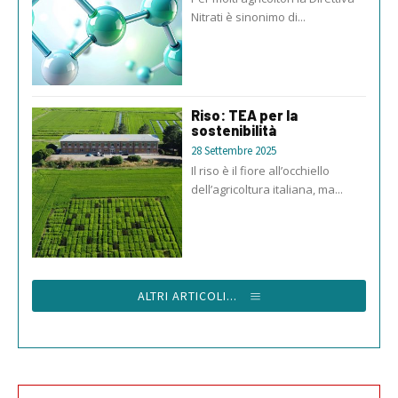
Nitrati è sinonimo di...
Riso: TEA per la
sostenibilità
28 Settembre 2025
Il riso è il fiore all’occhiello
dell’agricoltura italiana, ma...
ALTRI ARTICOLI...