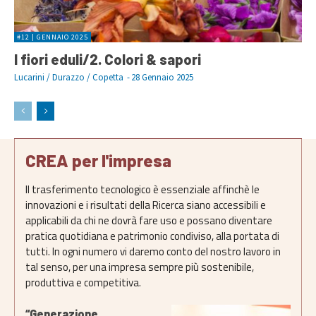
#12 | GENNAIO 2025
I fiori eduli/2. Colori & sapori
Lucarini / Durazzo / Copetta
-
28 Gennaio 2025
CREA per l'impresa
Il trasferimento tecnologico è essenziale affinchè le
innovazioni e i risultati della Ricerca siano accessibili e
applicabili da chi ne dovrà fare uso e possano diventare
pratica quotidiana e patrimonio condiviso, alla portata di
tutti. In ogni numero vi daremo conto del nostro lavoro in
tal senso, per una impresa sempre più sostenibile,
produttiva e competitiva.
“Generazione