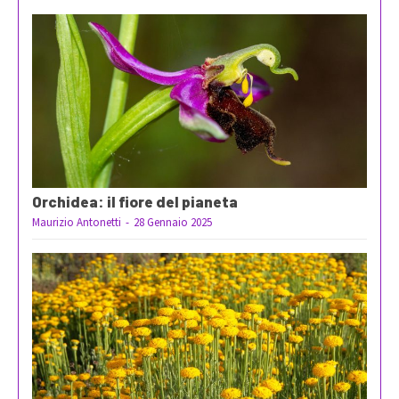
Orchidea: il fiore del pianeta
Maurizio Antonetti
-
28 Gennaio 2025