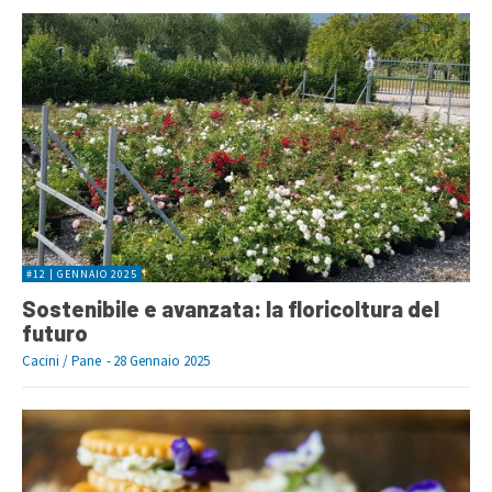
#12 | GENNAIO 2025
Sostenibile e avanzata: la floricoltura del
futuro
Cacini / Pane
-
28 Gennaio 2025