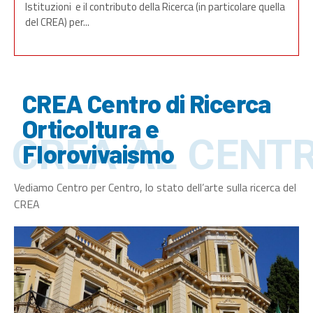
Istituzioni e il contributo della Ricerca (in particolare quella
del CREA) per...
CREA Centro di Ricerca
Orticoltura e
CREA AL CENT
Florovivaismo
Vediamo Centro per Centro, lo stato dell’arte sulla ricerca del
CREA