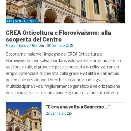
#12 | GENNAIO 2025
CREA Orticoltura e Florovivaismo: alla
scoperta del Centro
Massa / Burchi / Ruffoni
-
28 Gennaio 2025
Scopriamo insieme l’impegno del CREA Orticoltura e
Florovivaismo per salvaguardare, valorizzare e promuovere un
settore vitale, di grande e poco conosciuta eccellenza, con un
ampio potenziale di crescita dalla grande vitalità e dall’ampio
potenziale di sviluppo. Ricerche con approcci integrati e
multidisciplinari -dal miglioramento genetico e valorizzazione
della biodiversità, all’innovazione agronomica fino alla difesa...
“C’era una volta a Sanremo…”
28 Gennaio 2025