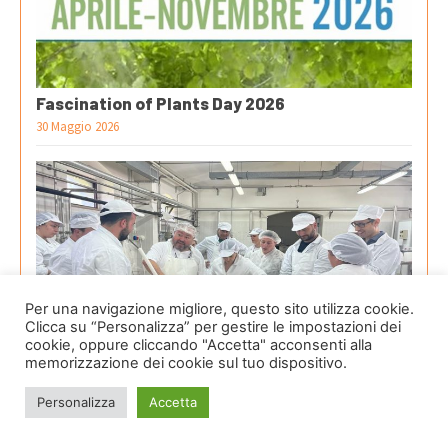
Fascination of Plants Day 2026
30 Maggio 2026
Per una navigazione migliore, questo sito utilizza cookie.
Clicca su “Personalizza” per gestire le impostazioni dei
cookie, oppure cliccando "Accetta" acconsenti alla
memorizzazione dei cookie sul tuo dispositivo.
Investire sul futuro: la Scuola Permanente del
Casaro
Personalizza
Accetta
28 Gennaio 2026