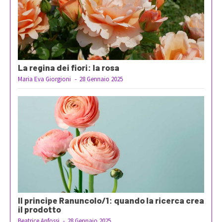
La regina dei fiori: la rosa
Maria Eva Giorgioni
-
28 Gennaio 2025
Il principe Ranuncolo/1: quando la ricerca crea
il prodotto
Beatrice Anfossi
-
28 Gennaio 2025