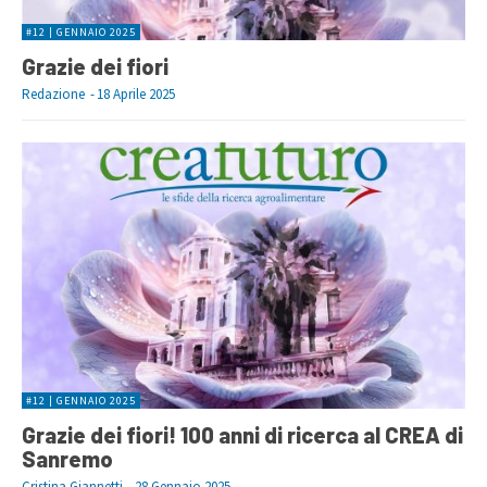
#12 | GENNAIO 2025
Grazie dei fiori
Redazione
-
18 Aprile 2025
#12 | GENNAIO 2025
Grazie dei fiori! 100 anni di ricerca al CREA di
Sanremo
Cristina Giannetti
-
28 Gennaio 2025