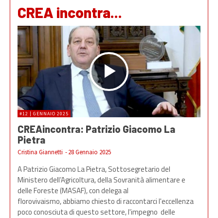
CREA incontra...
#12 | GENNAIO 2025
CREAincontra: Patrizio Giacomo La
Pietra
Cristina Giannetti
-
28 Gennaio 2025
A Patrizio Giacomo La Pietra, Sottosegretario del
Ministero dell’Agricoltura, della Sovranità alimentare e
delle Foreste (MASAF), con delega al
florovivaismo, abbiamo chiesto di raccontarci l'eccellenza
poco conosciuta di questo settore, l'impegno delle