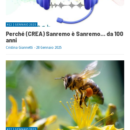
#12 | GENNAIO 2025
Perché (CREA) Sanremo è Sanremo… da 100
anni
Cristina Giannetti
-
28 Gennaio 2025
#12 | GENNAIO 2025