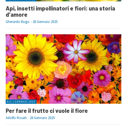
Api, insetti impollinatori e fiori: una storia
d’amore
Gherardo Bogo
-
28 Gennaio 2025
#12 | GENNAIO 2025
Per fare il frutto ci vuole il fiore
Adolfo Rosati
-
28 Gennaio 2025