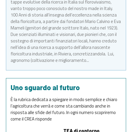
tappe evolutive della ricerca in Italia sul florovivaismo,
vanto troppo poco conosciuto del nostro made in Italy.
100 Anni di storia all’insegna dell’eccellenza nella scienza
della floricoltura, a partire dai fondatori Mario Calvino e Eva
Mameli (genitori del grande scrittore Italo, nato nel 1923).
Due scienziati illuminati e visionari, due pionieri che, con il
sostegno di importanti finanziatori locali, hanno creduto
nell’idea di una ricerca a supporto dell’allora nascente
floricoltura industriale, in Riviera, concretizzandola. Lui,
agronomo (coltivazione e miglioramento...
Uno sguardo al futuro
È la rubrica dedicata a spiegare in modo semplice e chiaro
l’agricoltura che verrà e come sta cambiando anche in
risposta alle sfide del futuro. In ogni numero scopriremo
come il CREA risponde
TEA di contorno