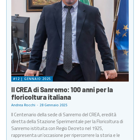
#12 | GENNAIO 2025
Il CREA di Sanremo: 100 anni per la
floricoltura italiana
Andrea Rocchi
-
28 Gennaio 2025
Il Centenario della sede di Sanremo del CREA, eredità
diretta della Stazione Sperimentale per la Floricoltura di
Sanremo istituita con Regio Decreto nel 1925,
rappresenta un’occasione per ripercorrere la storia e le