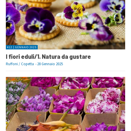
#12 | GENNAIO 2025
I fiori eduli/1. Natura da gustare
Ruffoni / Copetta
-
28 Gennaio 2025