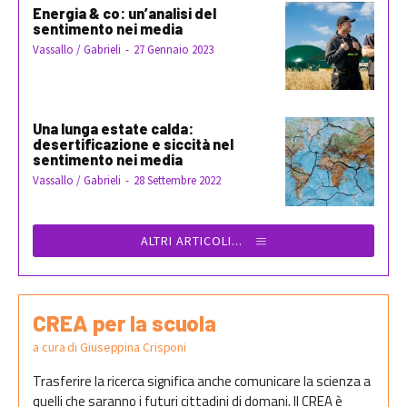
Energia & co: un’analisi del
sentimento nei media
Vassallo / Gabrieli
-
27 Gennaio 2023
Una lunga estate calda:
desertificazione e siccità nel
sentimento nei media
Vassallo / Gabrieli
-
28 Settembre 2022
ALTRI ARTICOLI...
CREA per la scuola
a cura di Giuseppina Crisponi
Trasferire la ricerca significa anche comunicare la scienza a
quelli che saranno i futuri cittadini di domani. Il CREA è