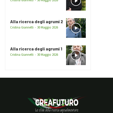
Cristina Giannetti
-
30 Maggio 2026
Alla ricerca degli agrumi 2
Cristina Giannetti
-
30 Maggio 2026
Alla ricerca degli agrumi 1
Cristina Giannetti
-
30 Maggio 2026