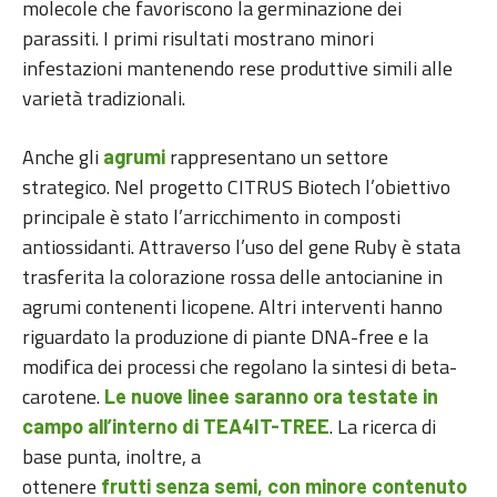
molecole che favoriscono la germinazione dei
parassiti. I primi risultati mostrano minori
infestazioni mantenendo rese produttive simili alle
varietà tradizionali.
Anche gli
rappresentano un settore
agrumi
strategico. Nel progetto CITRUS Biotech l’obiettivo
principale è stato l’arricchimento in composti
antiossidanti. Attraverso l’uso del gene Ruby è stata
trasferita la colorazione rossa delle antocianine in
agrumi contenenti licopene. Altri interventi hanno
riguardato la produzione di piante DNA-free e la
modifica dei processi che regolano la sintesi di beta-
carotene.
Le nuove linee saranno ora testate in
. La ricerca di
campo all’interno di TEA4IT-TREE
base punta, inoltre, a
ottenere
frutti senza semi, con minore contenuto