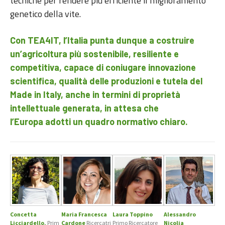
tecniche per rendere più efficiente il miglioramento
genetico della vite.
Con TEA4IT, l’Italia punta dunque a costruire
un’agricoltura più sostenibile, resiliente e
competitiva, capace di coniugare innovazione
scientifica, qualità delle produzioni e tutela del
Made in Italy, anche in termini di proprietà
intellettuale generata, in attesa che
l’Europa adotti un quadro normativo chiaro.
Concetta
Maria Francesca
Laura Toppino
Alessandro
Licciardello,
Prim
Cardone
Ricercatri
Primo Ricercatore
Nicolia