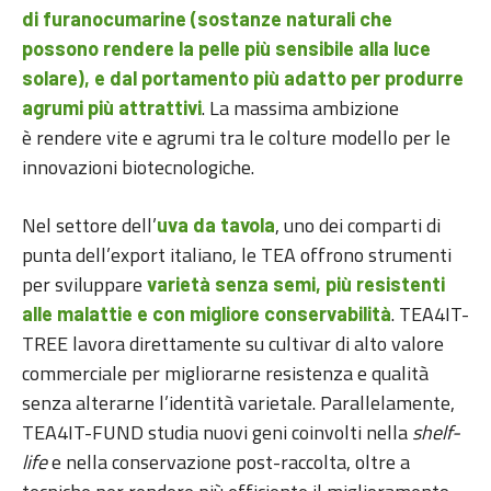
di furanocumarine (sostanze naturali che
possono rendere la pelle più sensibile alla luce
solare), e dal portamento più adatto per produrre
. La massima ambizione
agrumi più attrattivi
è rendere vite e agrumi tra le colture modello per le
innovazioni biotecnologiche.
Nel settore dell’
, uno dei comparti di
uva da tavola
punta dell’export italiano, le TEA offrono strumenti
per sviluppare
varietà senza semi, più resistenti
. TEA4IT-
alle malattie e con migliore conservabilità
TREE lavora direttamente su cultivar di alto valore
commerciale per migliorarne resistenza e qualità
senza alterarne l’identità varietale. Parallelamente,
TEA4IT-FUND studia nuovi geni coinvolti nella
shelf-
life
e nella conservazione post-raccolta, oltre a