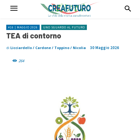
#16 | MAGGIO 2026
UNO SGUARDO AL FUTURO
TEA di contorno
30 Maggio 2026
di
Licciardello / Cardone / Toppino / Nicolia
264