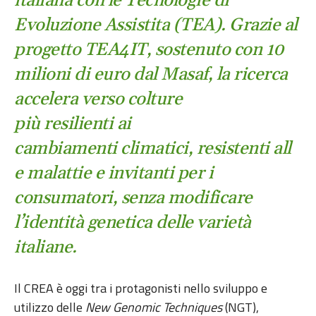
italiana con le Tecnologie di
Evoluzione Assistita (TEA). Grazie al
progetto TEA4IT, sostenuto con 10
milioni di euro dal Masaf, la ricerca
accelera verso colture
più resilienti ai
cambiamenti climatici, resistenti all
e malattie e invitanti per i
consumatori, senza modificare
l’identità genetica delle varietà
italiane.
Il CREA è oggi tra i protagonisti nello sviluppo e
utilizzo delle
New Genomic Techniques
(NGT),