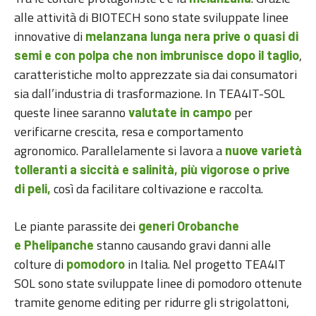
alle attività di BIOTECH sono state sviluppate linee
innovative di
melanzana lunga nera prive o quasi di
,
semi e con polpa che non imbrunisce dopo il taglio
caratteristiche molto apprezzate sia dai consumatori
sia dall’industria di trasformazione. In TEA4IT-SOL
queste linee saranno
per
valutate in campo
verificarne crescita, resa e comportamento
agronomico. Parallelamente si lavora a
nuove varietà
tolleranti a siccità e salinità, più vigorose o prive
così da facilitare coltivazione e raccolta.
di peli,
Le piante parassite dei
generi Orobanche
stanno causando gravi danni alle
e Phelipanche
colture di
in Italia. Nel progetto TEA4IT
pomodoro
SOL sono state sviluppate linee di pomodoro ottenute
tramite genome editing per ridurre gli strigolattoni,