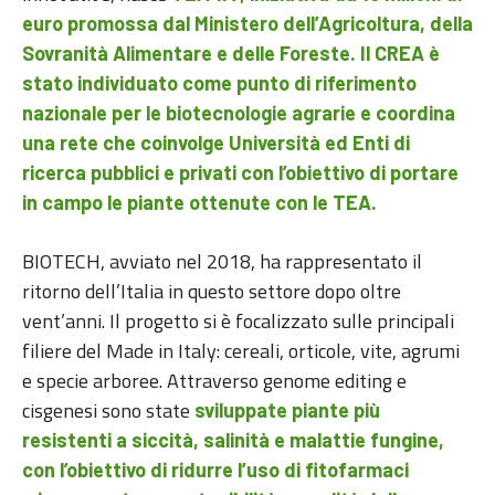
euro promossa dal Ministero dell’Agricoltura, della
Sovranità Alimentare e delle Foreste. Il CREA è
stato individuato come punto di riferimento
nazionale per le biotecnologie agrarie
e coordina
una rete che coinvolge Università ed Enti di
ricerca pubblici e privati con l’obiettivo di portare
in campo le piante ottenute con le TEA.
BIOTECH, avviato nel 2018, ha rappresentato il
ritorno dell’Italia in questo settore dopo oltre
vent’anni. Il progetto si è focalizzato sulle principali
filiere del Made in Italy: cereali, orticole, vite, agrumi
e specie arboree. Attraverso genome editing e
cisgenesi sono state
sviluppate piante più
resistenti a siccità, salinità e malattie fungine,
con l’obiettivo di ridurre l’uso di fitofarmaci