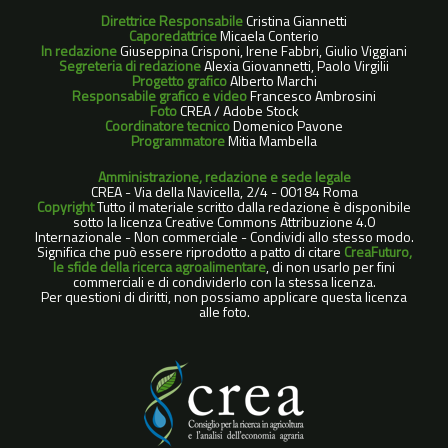
Direttrice Responsabile
Cristina Giannetti
Caporedattrice
Micaela Conterio
In redazione
Giuseppina Crisponi, Irene Fabbri, Giulio Viggiani
Segreteria di redazione
Alexia Giovannetti, Paolo Virgilii
Progetto grafico
Alberto Marchi
Responsabile grafico e video
Francesco Ambrosini
Foto
CREA / Adobe Stock
Coordinatore tecnico
Domenico Pavone
Programmatore
Mitia Mambella
Amministrazione, redazione e sede legale
CREA - Via della Navicella, 2/4 - 00184 Roma
Copyright
Tutto il materiale scritto dalla redazione è disponibile
sotto la licenza Creative Commons Attribuzione 4.0
Internazionale - Non commerciale - Condividi allo stesso modo.
Significa che può essere riprodotto a patto di citare
CreaFuturo,
le sfide della ricerca agroalimentare
, di non usarlo per fini
commerciali e di condividerlo con la stessa licenza.
Per questioni di diritti, non possiamo applicare questa licenza
alle foto.