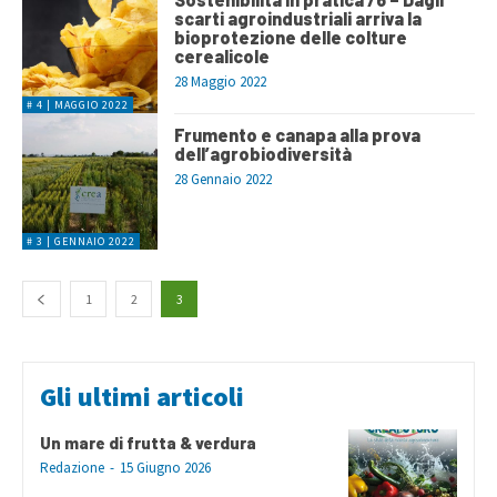
scarti agroindustriali arriva la
bioprotezione delle colture
cerealicole
28 Maggio 2022
# 4 | MAGGIO 2022
Frumento e canapa alla prova
dell’agrobiodiversità
28 Gennaio 2022
# 3 | GENNAIO 2022
1
2
3
Gli ultimi articoli
Un mare di frutta & verdura
Redazione
-
15 Giugno 2026