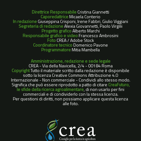
Direttrice Responsabile
Cristina Giannetti
Caporedattrice
Micaela Conterio
In redazione
Giuseppina Crisponi, Irene Fabbri, Giulio Viggiani
Segreteria di redazione
Alexia Giovannetti, Paolo Virgilii
Progetto grafico
Alberto Marchi
Responsabile grafico e video
Francesco Ambrosini
Foto
CREA / Adobe Stock
Coordinatore tecnico
Domenico Pavone
Programmatore
Mitia Mambella
Amministrazione, redazione e sede legale
CREA - Via della Navicella, 2/4 - 00184 Roma
Copyright
Tutto il materiale scritto dalla redazione è disponibile
sotto la licenza Creative Commons Attribuzione 4.0
Internazionale - Non commerciale - Condividi allo stesso modo.
Significa che può essere riprodotto a patto di citare
CreaFuturo,
le sfide della ricerca agroalimentare
, di non usarlo per fini
commerciali e di condividerlo con la stessa licenza.
Per questioni di diritti, non possiamo applicare questa licenza
alle foto.