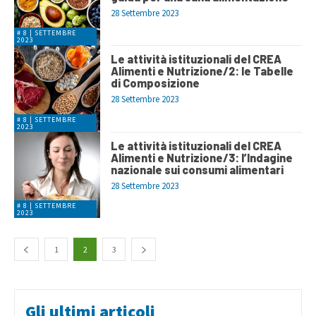
28 Settembre 2023
# 8 | SETTEMBRE
2023
Le attività istituzionali del CREA
Alimenti e Nutrizione/2: le Tabelle
di Composizione
28 Settembre 2023
# 8 | SETTEMBRE
2023
Le attività istituzionali del CREA
Alimenti e Nutrizione/3: l’Indagine
nazionale sui consumi alimentari
28 Settembre 2023
# 8 | SETTEMBRE
2023
1
2
3
Gli ultimi articoli