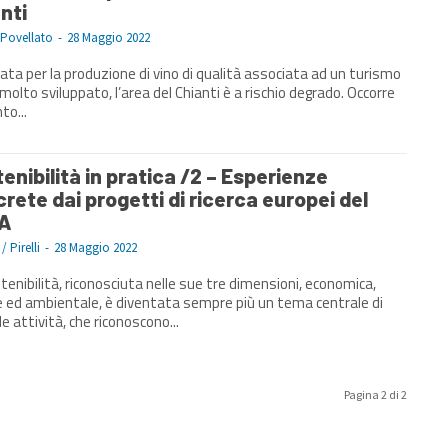
nti
 Povellato
-
28 Maggio 2022
ta per la produzione di vino di qualità associata ad un turismo
 molto sviluppato, l’area del Chianti è a rischio degrado. Occorre
to...
enibilità in pratica /2 – Esperienze
rete dai progetti di ricerca europei del
A
/ Pirelli
-
28 Maggio 2022
tenibilità, riconosciuta nelle sue tre dimensioni, economica,
e ed ambientale, è diventata sempre più un tema centrale di
le attività, che riconoscono...
Pagina 2 di 2