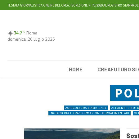
TESTATA GIORNALISTICA ONLINE DEL CREA, ISCRIZIONE N. 76/2020 AL REGISTRO STAMPA DE
34.7
Roma
C
domenica, 26 Luglio 2026
HOME
CREAFUTURO SI
PO
AGRICOLTURA E AMBIENTE
ALIMENTI E NUT
INGEGNERIA E TRASFORMAZIONI AGROALIMENTARI
OL
Sost