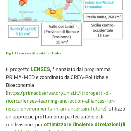
Fig 1.2 Le aree utilizzabili in Italia
Il progetto
, finanziato dal programma
LENSES
PRIMA-MED e coordinato da CREA-Politiche e
Bioeconomia
(
https://primaobservatory.unisi.it/it/progetti-di-
ricerca/lenses-learning-and-action-alliances-for-
nexus-environments-in-an-uncertain-future
), utilizza
un approccio prettamente partecipativo e di
condivisione, per
ottimizzare l’insieme di relazioni (il