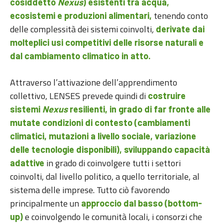
cosiddetto
Nexus
) esistenti tra acqua,
tenendo conto
ecosistemi e produzioni alimentari,
delle complessità dei sistemi coinvolti
,
derivate dai
molteplici usi competitivi delle risorse naturali e
dal cambiamento climatico in atto.
Attraverso l’attivazione dell’apprendimento
collettivo, LENSES prevede quindi di
costruire
sistemi
Nexus
resilienti, in grado di far fronte alle
mutate condizioni di contesto (cambiamenti
climatici, mutazioni a livello sociale, variazione
delle tecnologie disponibili), sviluppando capacità
in grado di coinvolgere tutti i settori
adattive
coinvolti, dal livello politico, a quello territoriale, al
sistema delle imprese. Tutto ciò favorendo
principalmente un
approccio dal basso (bottom-
e coinvolgendo le comunità locali, i consorzi che
up)