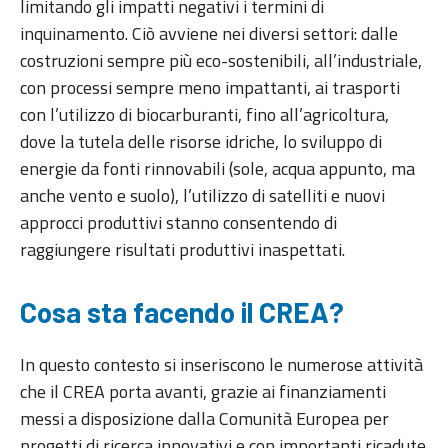
limitando gli impatti negativi i termini di
inquinamento. Ciò avviene nei diversi settori: dalle
costruzioni sempre più eco-sostenibili, all’industriale,
con processi sempre meno impattanti, ai trasporti
con l’utilizzo di biocarburanti, fino all’agricoltura,
dove la tutela delle risorse idriche, lo sviluppo di
energie da fonti rinnovabili (sole, acqua appunto, ma
anche vento e suolo), l’utilizzo di satelliti e nuovi
approcci produttivi stanno consentendo di
raggiungere risultati produttivi inaspettati.
Cosa sta facendo il CREA?
In questo contesto si inseriscono le numerose attività
che il CREA porta avanti, grazie ai finanziamenti
messi a disposizione dalla Comunità Europea per
progetti di ricerca innovativi e con importanti ricadute