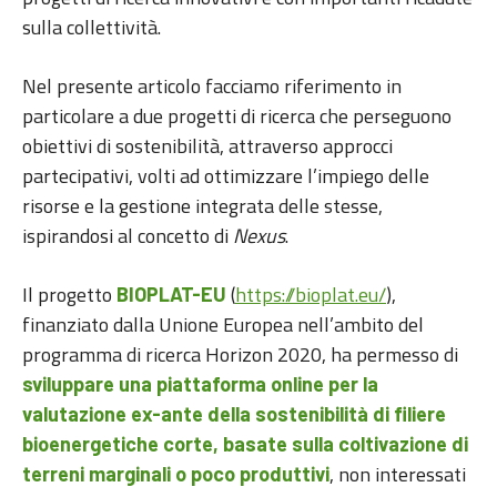
sulla collettività.
Nel presente articolo facciamo riferimento in
particolare a due progetti di ricerca che perseguono
obiettivi di sostenibilità, attraverso approcci
partecipativi, volti ad ottimizzare l’impiego delle
risorse e la gestione integrata delle stesse,
ispirandosi al concetto di
Nexus
.
Il progetto
(
https://bioplat.eu/
),
BIOPLAT-EU
finanziato dalla Unione Europea nell’ambito del
programma di ricerca Horizon 2020, ha permesso di
sviluppare una piattaforma online per la
valutazione ex-ante della sostenibilità di filiere
bioenergetiche corte, basate sulla coltivazione di
, non interessati
terreni marginali o poco produttivi