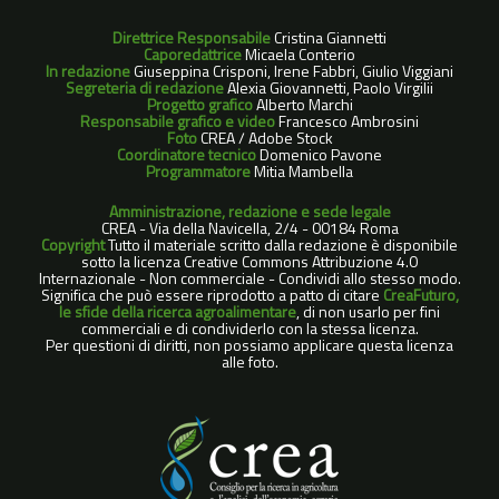
Direttrice Responsabile
Cristina Giannetti
Caporedattrice
Micaela Conterio
In redazione
Giuseppina Crisponi, Irene Fabbri, Giulio Viggiani
Segreteria di redazione
Alexia Giovannetti, Paolo Virgilii
Progetto grafico
Alberto Marchi
Responsabile grafico e video
Francesco Ambrosini
Foto
CREA / Adobe Stock
Coordinatore tecnico
Domenico Pavone
Programmatore
Mitia Mambella
Amministrazione, redazione e sede legale
CREA - Via della Navicella, 2/4 - 00184 Roma
Copyright
Tutto il materiale scritto dalla redazione è disponibile
sotto la licenza Creative Commons Attribuzione 4.0
Internazionale - Non commerciale - Condividi allo stesso modo.
Significa che può essere riprodotto a patto di citare
CreaFuturo,
le sfide della ricerca agroalimentare
, di non usarlo per fini
commerciali e di condividerlo con la stessa licenza.
Per questioni di diritti, non possiamo applicare questa licenza
alle foto.