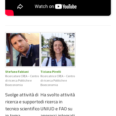
Stefano Fabiani
Tiziana Pirelli
Ricercatore CREA – Centro
Ricercatrice CREA – Centro
di ricerca Politiche e
di ricerca Politiche e
Bioeconomia
Bioeconomia
Svolge attività di
Ha svolto attività
ricerca e supporto
di ricerca in
tecnico scientifico
UNIUD e FAO su
in tema
approcci integrati