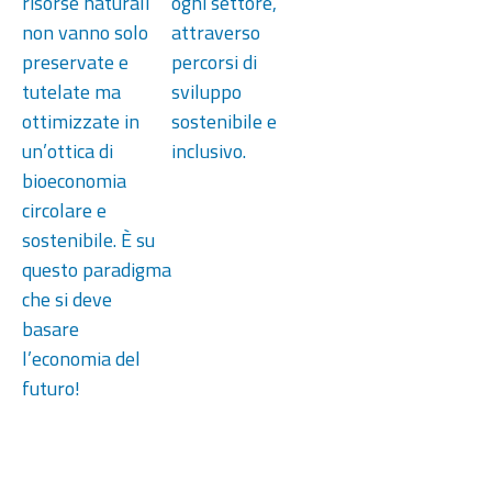
risorse naturali
ogni settore,
non vanno solo
attraverso
preservate e
percorsi di
tutelate ma
sviluppo
ottimizzate in
sostenibile e
un’ottica di
inclusivo.
bioeconomia
circolare e
sostenibile. È su
questo paradigma
che si deve
basare
l’economia del
futuro!