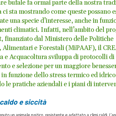
re bufale fa ormai parte della nostra trad
ca ci sta mostrando come queste possano e
ate una specie d’interesse, anche in funzi
nti climatici. Infatti, nell’ambito del pr
, finanziato dal Ministero delle Politiche
, Alimentari e Forestali (MiPAAF), il CRE
a e Acquacoltura sviluppa di protocolli di
nto e selezione per un maggiore benesse
in funzione dello stress termico ed idrico
 le pratiche aziendali e i piani di interv
caldo e siccità
tenuto un animale rustico, resistente e adattato a climi caldi. L’ar