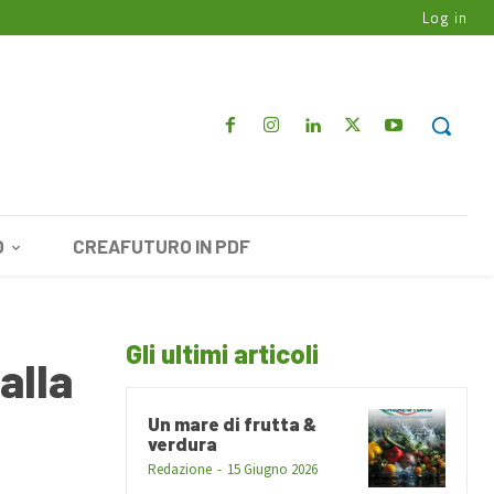
Log in
O
CREAFUTURO IN PDF
Gli ultimi articoli
alla
Un mare di frutta &
verdura
Redazione
-
15 Giugno 2026