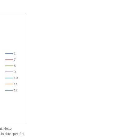
i. Nello
in due specifici