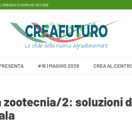
L TRIBUNALE DI ROMA DEL 29/7/2020
 PRESENTA
#16 | MAGGIO 2026
CREA AL CENTR
n zootecnia/2: soluzioni d
ala