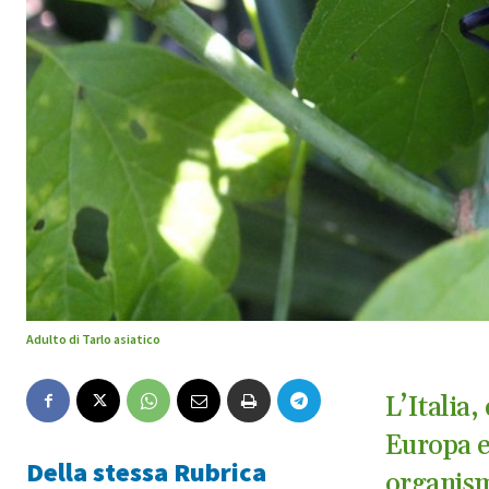
Adulto di Tarlo asiatico
L’Italia,
Europa e
Della stessa Rubrica
organismi