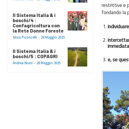
restrittive e
fondando la p
Il Sistema Italia & i
boschi/4 :
Confagricoltura con
individuare
la Rete Donne Foreste
Silvia Piconcelli
-
28 Maggio 2025
intercetta
immediata
Il Sistema Italia & i
boschi/5 : COPAGRI
e, se quest
Andrea Bruni
-
28 Maggio 2025