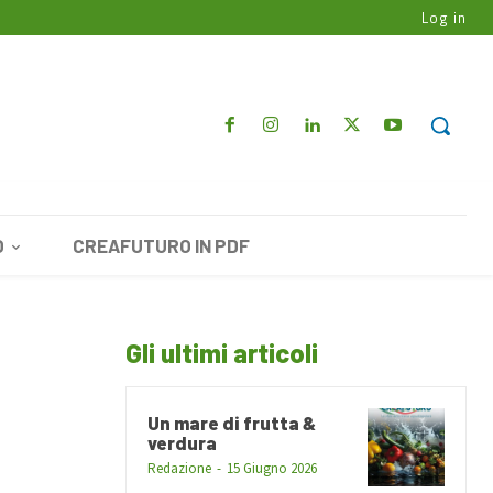
Log in
O
CREAFUTURO IN PDF
Gli ultimi articoli
Un mare di frutta &
verdura
Redazione
-
15 Giugno 2026