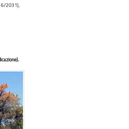
016/2031),
icazione).