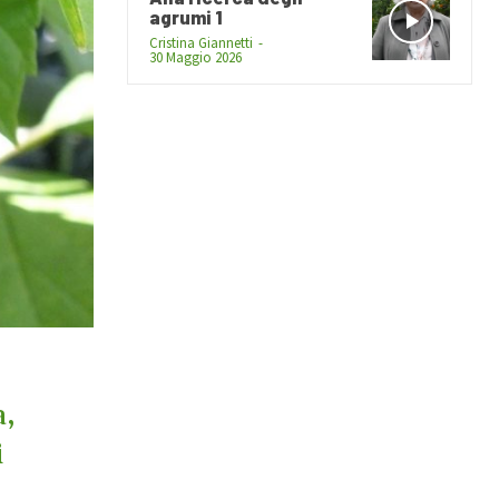
agrumi 1
Cristina Giannetti
-
30 Maggio 2026
a,
i