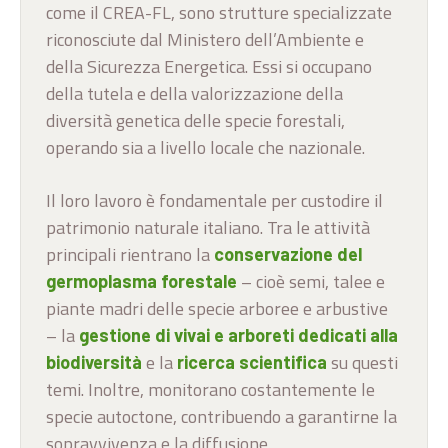
come il CREA-FL, sono strutture specializzate
riconosciute dal Ministero dell’Ambiente e
della Sicurezza Energetica. Essi si occupano
della tutela e della valorizzazione della
diversità genetica delle specie forestali,
operando sia a livello locale che nazionale.
Il loro lavoro è fondamentale per custodire il
patrimonio naturale italiano. Tra le attività
principali rientrano la
conservazione del
– cioè semi, talee e
germoplasma forestale
piante madri delle specie arboree e arbustive
– la
gestione di vivai e arboreti dedicati alla
e la
su questi
biodiversità
ricerca scientifica
temi. Inoltre, monitorano costantemente le
specie autoctone, contribuendo a garantirne la
sopravvivenza e la diffusione.