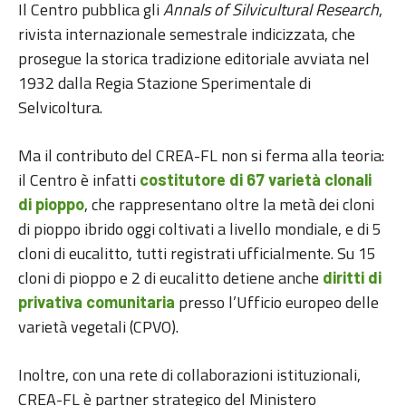
Il Centro pubblica gli
Annals of Silvicultural Research
,
rivista internazionale semestrale indicizzata, che
prosegue la storica tradizione editoriale avviata nel
1932 dalla Regia Stazione Sperimentale di
Selvicoltura.
Ma il contributo del CREA-FL non si ferma alla teoria:
il Centro è infatti
costitutore di 67 varietà clonali
, che rappresentano oltre la metà dei cloni
di pioppo
di pioppo ibrido oggi coltivati a livello mondiale, e di 5
cloni di eucalitto, tutti registrati ufficialmente. Su 15
cloni di pioppo e 2 di eucalitto detiene anche
diritti di
presso l’Ufficio europeo delle
privativa comunitaria
varietà vegetali (CPVO).
Inoltre, con una rete di collaborazioni istituzionali,
CREA-FL è partner strategico del Ministero