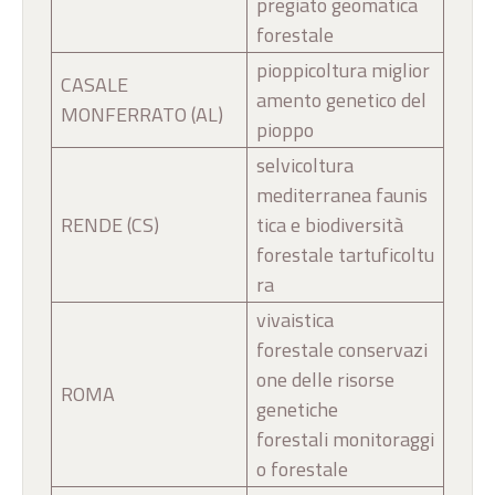
pregiato geomatica
forestale
pioppicoltura miglior
CASALE
amento genetico del
MONFERRATO (AL)
pioppo
selvicoltura
mediterranea faunis
RENDE (CS)
tica e biodiversità
forestale tartuficoltu
ra
vivaistica
forestale conservazi
one delle risorse
ROMA
genetiche
forestali monitoraggi
o forestale