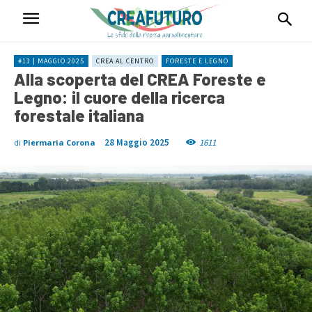
#13 | MAGGIO 2025
CREA AL CENTRO
FORESTE E LEGNO
Alla scoperta del CREA Foreste e
Legno: il cuore della ricerca
forestale italiana
28 Maggio 2025
1611
di
Piermaria Corona