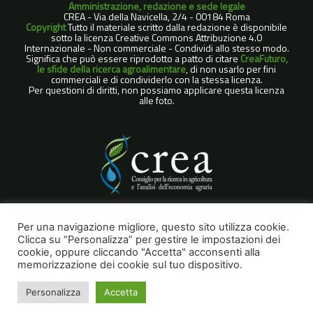
Amministrazione, redazione e sede legale
CREA - Via della Navicella, 2/4 - 00184 Roma
Copyright
Tutto il materiale scritto dalla redazione è disponibile
sotto la licenza Creative Commons Attribuzione 4.0
Internazionale - Non commerciale - Condividi allo stesso modo.
Significa che può essere riprodotto a patto di citare
CreaFuturo,
le sfide della ricerca agroalimentare
, di non usarlo per fini
commerciali e di condividerlo con la stessa licenza.
Per questioni di diritti, non possiamo applicare questa licenza
alle foto.
COOKIE POLICY
Per una navigazione migliore, questo sito utilizza cookie.
Clicca su “Personalizza” per gestire le impostazioni dei
NOTE LEGALI
cookie, oppure cliccando "Accetta" acconsenti alla
PRIVACY POLICY
memorizzazione dei cookie sul tuo dispositivo.
Personalizza
Accetta