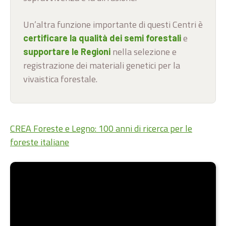
Un’altra funzione importante di questi Centri è
e
certificare la qualità dei semi forestali
nella selezione e
supportare le Regioni
registrazione dei materiali genetici per la
vivaistica forestale.
CREA Foreste e Legno: 100 anni di ricerca per le
foreste italiane