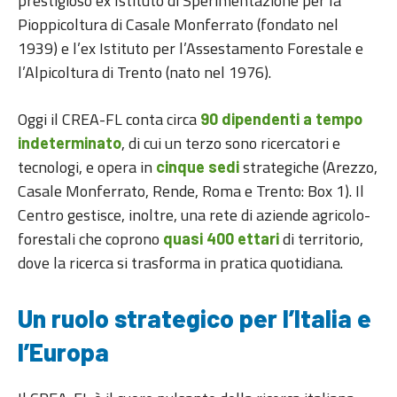
prestigioso ex Istituto di Sperimentazione per la
Pioppicoltura di Casale Monferrato (fondato nel
1939) e l’ex Istituto per l’Assestamento Forestale e
l’Alpicoltura di Trento (nato nel 1976).
Oggi il CREA-FL conta circa
90 dipendenti a tempo
, di cui un terzo sono ricercatori e
indeterminato
tecnologi, e opera in
strategiche (Arezzo,
cinque sedi
Casale Monferrato, Rende, Roma e Trento: Box 1). Il
Centro gestisce, inoltre, una rete di aziende agricolo-
forestali che coprono
di territorio,
quasi 400 ettari
dove la ricerca si trasforma in pratica quotidiana.
Un ruolo strategico per l’Italia e
l’Europa