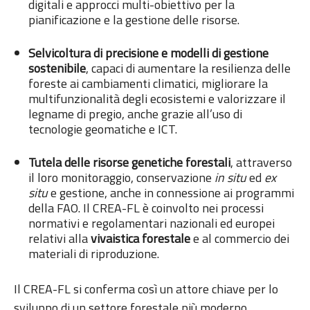
digitali e approcci multi-obiettivo per la
pianificazione e la gestione delle risorse.
Selvicoltura di precisione e modelli di gestione
sostenibile
, capaci di aumentare la resilienza delle
foreste ai cambiamenti climatici, migliorare la
multifunzionalità degli ecosistemi e valorizzare il
legname di pregio, anche grazie all’uso di
tecnologie geomatiche e ICT.
Tutela delle risorse genetiche forestali
, attraverso
il loro monitoraggio, conservazione
in situ
ed
ex
situ
e gestione, anche in connessione ai programmi
della FAO. Il CREA-FL è coinvolto nei processi
normativi e regolamentari nazionali ed europei
relativi alla
vivaistica forestale
e al commercio dei
materiali di riproduzione.
Il CREA-FL si conferma così un attore chiave per lo
sviluppo di un settore forestale più moderno,