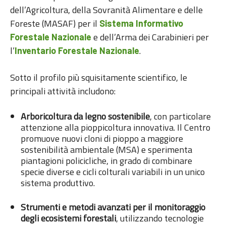
dell’Agricoltura, della Sovranità Alimentare e delle
Foreste (MASAF) per il
Sistema Informativo
e dell’Arma dei Carabinieri per
Forestale Nazionale
l’
.
Inventario Forestale Nazionale
Sotto il profilo più squisitamente scientifico, le
principali attività includono:
Arboricoltura da legno sostenibile
, con particolare
attenzione alla pioppicoltura innovativa. Il Centro
promuove nuovi cloni di pioppo a maggiore
sostenibilità ambientale (MSA) e sperimenta
piantagioni policicliche, in grado di combinare
specie diverse e cicli colturali variabili in un unico
sistema produttivo.
Strumenti e metodi avanzati per il monitoraggio
degli ecosistemi forestali
, utilizzando tecnologie