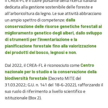
Il CREA-FL è il cuore pulsante della ricerca italiana
dedicata alla gestione sostenibile delle foreste e
all’arboricoltura da legno. Le sue attività abbracciano
un ampio spettro di competenze:
dalla
conservazione delle risorse genetiche forestali al
miglioramento genetico degli alberi, dallo sviluppo
di strumenti per l’inventariazione e la
pianificazione forestale fino alla valorizzazione
.
dei prodotti del bosco, legnosi e non
Dal 2022, il CREA-FL è riconosciuto come
Centro
nazionale per lo studio e la conservazione della
(Decreto MITE del
biodiversità forestale
31.03.2022; G.U. n. 141 del 18-6-2022), rafforzando il
suo ruolo di riferimento a livello scientifico e
istituzionale (Box 2).