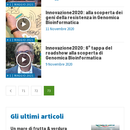
# 1 | MAGGIO 2021
Innovazione2020: alla scoperta dei
geni della resistenza in Genomica
Bioinformatica
11 Novembre 2020
# 1 | MAGGIO 2021
Innovazione2020: 6° tappa del
roadshow alla scoperta di
Genomica Bioinformatica
9 Novembre 2020
# 1 | MAGGIO 2021
71
72
73
Gli ultimi articoli
Un mare di frutta & verdura