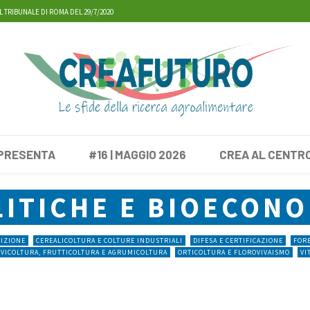
L TRIBUNALE DI ROMA DEL 29/7/2020
 PRESENTA
#16 | MAGGIO 2026
CREA AL CENTR
LITICHE E BIOECONO
RIZIONE
CEREALICOLTURA E COLTURE INDUSTRIALI
DIFESA E CERTIFICAZIONE
FORE
IVICOLTURA, FRUTTICOLTURA E AGRUMICOLTURA
ORTICOLTURA E FLOROVIVAISMO
VI