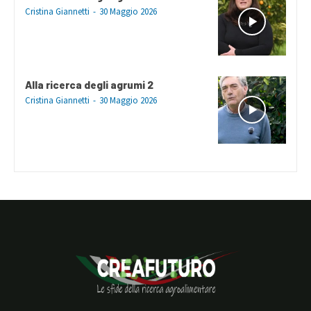
Cristina Giannetti
-
30 Maggio 2026
Alla ricerca degli agrumi 2
Cristina Giannetti
-
30 Maggio 2026