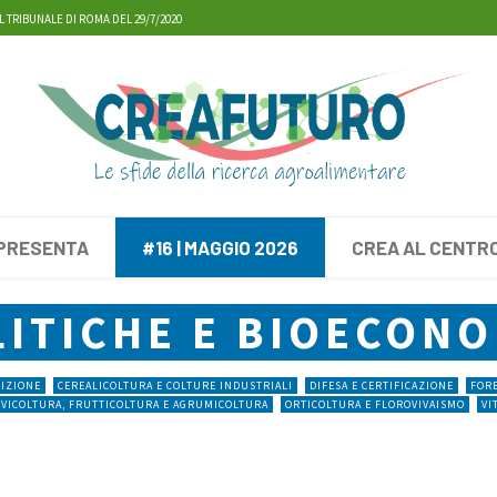
L TRIBUNALE DI ROMA DEL 29/7/2020
 PRESENTA
#16 | MAGGIO 2026
CREA AL CENTR
LITICHE E BIOECONO
RIZIONE
CEREALICOLTURA E COLTURE INDUSTRIALI
DIFESA E CERTIFICAZIONE
FORE
IVICOLTURA, FRUTTICOLTURA E AGRUMICOLTURA
ORTICOLTURA E FLOROVIVAISMO
VI