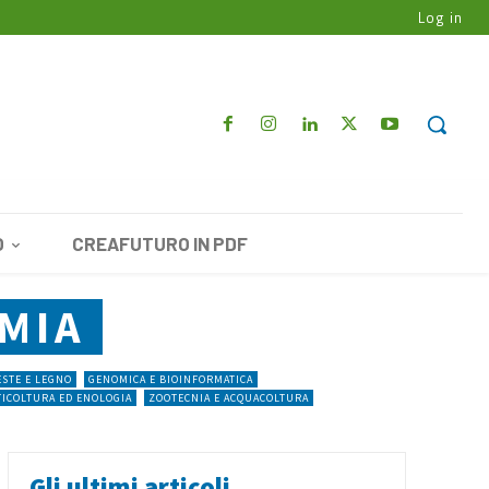
Log in
O
CREAFUTURO IN PDF
MIA
STE E LEGNO
GENOMICA E BIOINFORMATICA
TICOLTURA ED ENOLOGIA
ZOOTECNIA E ACQUACOLTURA
Gli ultimi articoli