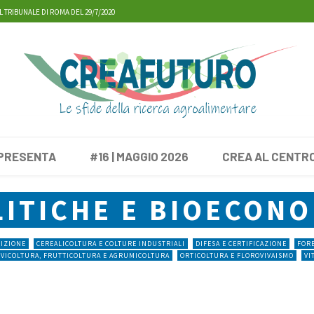
L TRIBUNALE DI ROMA DEL 29/7/2020
 PRESENTA
#16 | MAGGIO 2026
CREA AL CENTR
LITICHE E BIOECONO
RIZIONE
CEREALICOLTURA E COLTURE INDUSTRIALI
DIFESA E CERTIFICAZIONE
FORE
IVICOLTURA, FRUTTICOLTURA E AGRUMICOLTURA
ORTICOLTURA E FLOROVIVAISMO
VI