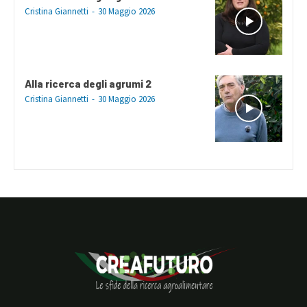
Cristina Giannetti
-
30 Maggio 2026
Alla ricerca degli agrumi 2
Cristina Giannetti
-
30 Maggio 2026