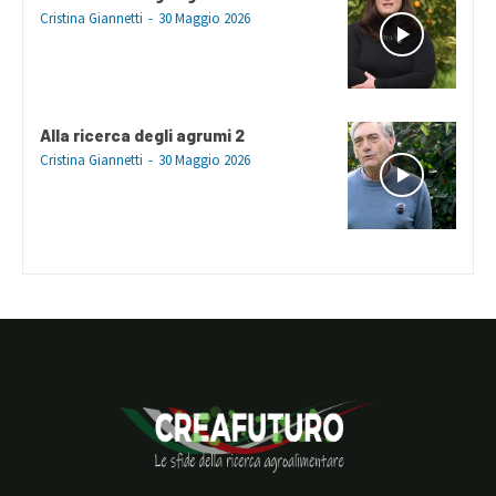
Cristina Giannetti
-
30 Maggio 2026
Alla ricerca degli agrumi 2
Cristina Giannetti
-
30 Maggio 2026