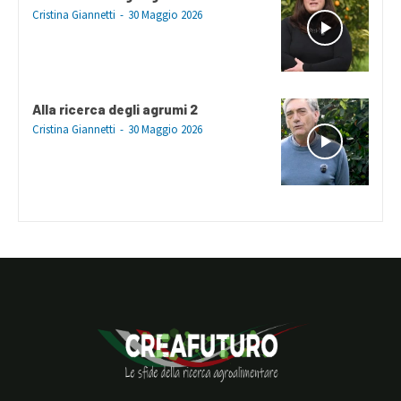
Cristina Giannetti
-
30 Maggio 2026
Alla ricerca degli agrumi 2
Cristina Giannetti
-
30 Maggio 2026