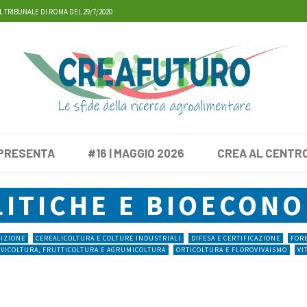
L TRIBUNALE DI ROMA DEL 29/7/2020
 PRESENTA
#16 | MAGGIO 2026
CREA AL CENTR
LITICHE E BIOECONO
RIZIONE
CEREALICOLTURA E COLTURE INDUSTRIALI
DIFESA E CERTIFICAZIONE
FORE
IVICOLTURA, FRUTTICOLTURA E AGRUMICOLTURA
ORTICOLTURA E FLOROVIVAISMO
VI