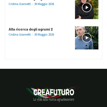
Cristina Giannetti
-
30 Maggio 2026
Alla ricerca degli agrumi 2
Cristina Giannetti
-
30 Maggio 2026