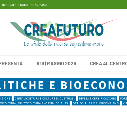
L TRIBUNALE DI ROMA DEL 29/7/2020
 PRESENTA
#16 | MAGGIO 2026
CREA AL CENTR
LITICHE E BIOECONO
RIZIONE
CEREALICOLTURA E COLTURE INDUSTRIALI
DIFESA E CERTIFICAZIONE
FORE
IVICOLTURA, FRUTTICOLTURA E AGRUMICOLTURA
ORTICOLTURA E FLOROVIVAISMO
VI