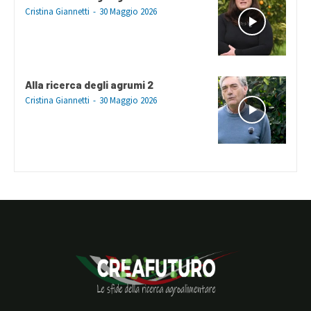
Cristina Giannetti
-
30 Maggio 2026
Alla ricerca degli agrumi 2
Cristina Giannetti
-
30 Maggio 2026