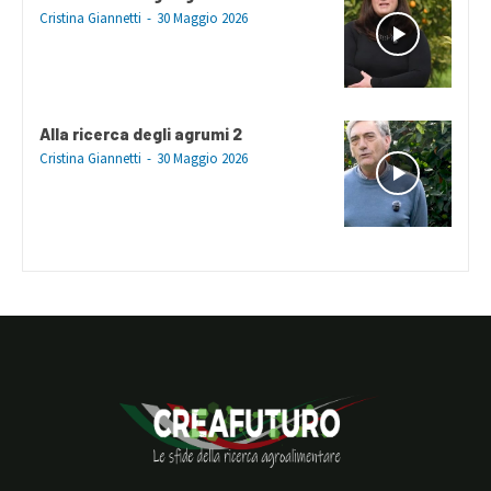
Cristina Giannetti
-
30 Maggio 2026
Alla ricerca degli agrumi 2
Cristina Giannetti
-
30 Maggio 2026