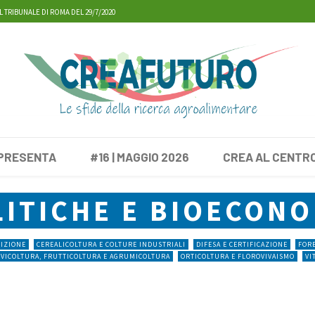
L TRIBUNALE DI ROMA DEL 29/7/2020
 PRESENTA
#16 | MAGGIO 2026
CREA AL CENTR
LITICHE E BIOECONO
RIZIONE
CEREALICOLTURA E COLTURE INDUSTRIALI
DIFESA E CERTIFICAZIONE
FORE
IVICOLTURA, FRUTTICOLTURA E AGRUMICOLTURA
ORTICOLTURA E FLOROVIVAISMO
VI