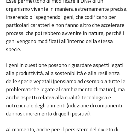
Esse permettono di modificare il DNA di un
organismo vivente in maniera estremamente precisa,
inserendo o “spegnendo” geni, che codificano per
particolari caratteri e non fanno altro che accelerare
processi che potrebbero avvenire in natura, perché i
geni vengono modificati all’interno della stessa
specie.
I geni in questione possono riguardare aspetti legati
alla produttività, alla sostenibilità e alla resilienza
delle specie vegetali (pensiamo ad esempio a tutte le
problematiche legate al cambiamento climatico), ma
anche aspetti relativi alla qualità tecnologica e
nutrizionale degli alimenti (riduzione di componenti
dannosi, incremento di quelli positivi).
Al momento, anche per
il persistere del divieto di