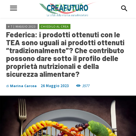
# 7 | MAGGIO 2023
CHIEDILO AL CREA
Federica: i prodotti ottenuti con le
TEA sono uguali ai prodotti ottenuti
“tradizionalmente”? Che contributo
possono dare sotto il profilo delle
proprietà nutrizionali e della
sicurezza alimentare?
26 Maggio 2023
3577
di
Marina Carcea