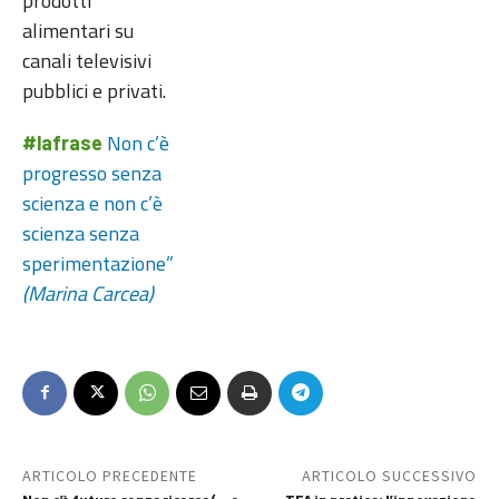
prodotti
alimentari su
canali televisivi
pubblici e privati.
Non c’è
#lafrase
progresso senza
scienza e non c’è
scienza senza
sperimentazione”
(Marina Carcea)
ARTICOLO PRECEDENTE
ARTICOLO SUCCESSIVO
Non c’è futuro senza ricerca (… e
TEA in pratica: l’innovazione