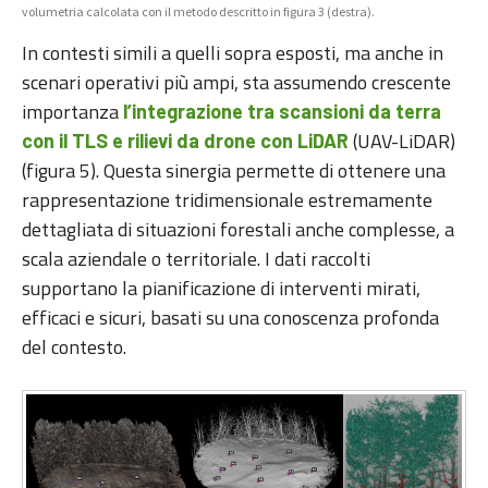
volumetria calcolata con il metodo descritto in figura 3 (destra).
In contesti simili a quelli sopra esposti, ma anche in
scenari operativi più ampi, sta assumendo crescente
importanza
l’integrazione tra scansioni da terra
(UAV-LiDAR)
con il TLS e rilievi da drone con LiDAR
(figura 5). Questa sinergia permette di ottenere una
rappresentazione tridimensionale estremamente
dettagliata di situazioni forestali anche complesse, a
scala aziendale o territoriale. I dati raccolti
supportano la pianificazione di interventi mirati,
efficaci e sicuri, basati su una conoscenza profonda
del contesto.