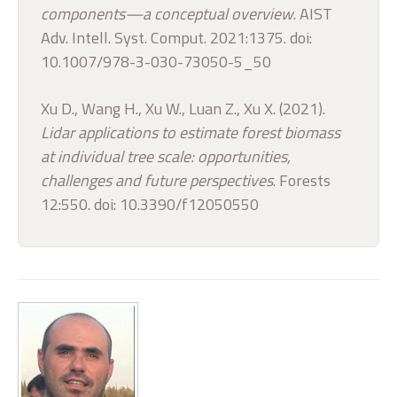
components—a conceptual overview
. AIST
Adv. Intell. Syst. Comput. 2021:1375. doi:
10.1007/978-3-030-73050-5_50
Xu D., Wang H., Xu W., Luan Z., Xu X. (2021).
Lidar applications to estimate forest biomass
at individual tree scale: opportunities,
challenges and future perspectives
. Forests
12:550. doi: 10.3390/f12050550