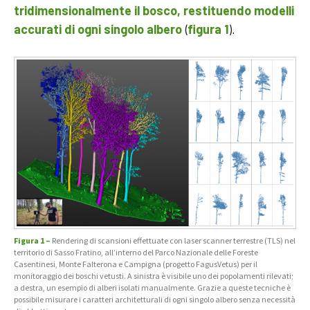
tridimensionalmente il bosco, restituendo modelli
(
).
accurati di ogni singolo albero
figura 1
Figura 1 –
Rendering di scansioni effettuate con laser scanner terrestre (TLS) nel
territorio di Sasso Fratino, all’interno del Parco Nazionale delle Foreste
Casentinesi, Monte Falterona e Campigna (progetto FagusVetus) per il
monitoraggio dei boschi vetusti. A sinistra è visibile uno dei popolamenti rilevati;
a destra, un esempio di alberi isolati manualmente. Grazie a queste tecniche è
possibile misurare i caratteri architetturali di ogni singolo albero senza necessità