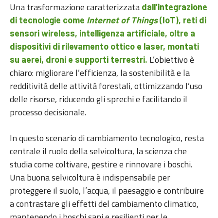
Una trasformazione caratterizzata
dall’integrazione
di tecnologie come
Internet of Things
(IoT), reti di
sensori wireless, intelligenza artificiale, oltre a
dispositivi di rilevamento ottico e laser, montati
L’obiettivo è
su aerei, droni e supporti terrestri.
chiaro: migliorare l’efficienza, la sostenibilità e la
redditività delle attività forestali, ottimizzando l’uso
delle risorse, riducendo gli sprechi e facilitando il
processo decisionale.
In questo scenario di cambiamento tecnologico, resta
centrale il ruolo della selvicoltura, la scienza che
studia come coltivare, gestire e rinnovare i boschi.
Una buona selvicoltura è indispensabile per
proteggere il suolo, l’acqua, il paesaggio e contribuire
a contrastare gli effetti del cambiamento climatico,
mantenendo i boschi sani e resilienti per le