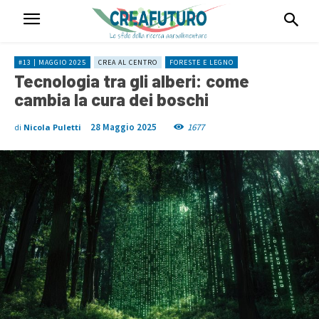
#13 | MAGGIO 2025
CREA AL CENTRO
FORESTE E LEGNO
Tecnologia tra gli alberi: come
cambia la cura dei boschi
28 Maggio 2025
1677
di
Nicola Puletti