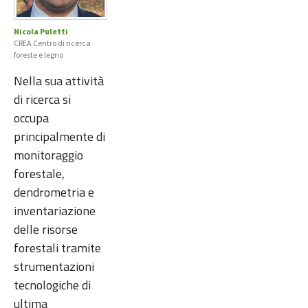
Nicola Puletti
CREA Centro di ricerca
foreste e legno
Nella sua attività
di ricerca si
occupa
principalmente di
monitoraggio
forestale,
dendrometria e
inventariazione
delle risorse
forestali tramite
strumentazioni
tecnologiche di
ultima