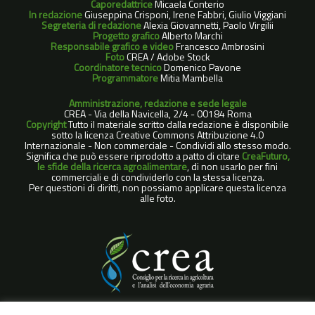
Caporedattrice
Micaela Conterio
In redazione
Giuseppina Crisponi, Irene Fabbri, Giulio Viggiani
Segreteria di redazione
Alexia Giovannetti, Paolo Virgilii
Progetto grafico
Alberto Marchi
Responsabile grafico e video
Francesco Ambrosini
Foto
CREA / Adobe Stock
Coordinatore tecnico
Domenico Pavone
Programmatore
Mitia Mambella
Amministrazione, redazione e sede legale
CREA - Via della Navicella, 2/4 - 00184 Roma
Copyright
Tutto il materiale scritto dalla redazione è disponibile
sotto la licenza Creative Commons Attribuzione 4.0
Internazionale - Non commerciale - Condividi allo stesso modo.
Significa che può essere riprodotto a patto di citare
CreaFuturo,
le sfide della ricerca agroalimentare
, di non usarlo per fini
commerciali e di condividerlo con la stessa licenza.
Per questioni di diritti, non possiamo applicare questa licenza
alle foto.