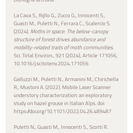
La Cava S., Rijllo G., Zucco G., Innocenti S.,
Guasti M., Puletti N., Ferrara C., Scalercio S.
(2024).
Moths in space: The below-canopy
structure of forest drives abundance and
mobility-related traits of moth communities
.
Sci. Total Environ., 921 (2024), Article 171056,
10.1016/j.scitotenv.2024.171056
Galluzzi M., Puletti N., Armanini M., Chirichella
R., Mustoni A. (2022). Mobile Laser Scanner
understory characterization: an exploratory
study on hazel grouse in Italian Alps. doi:
https://doi.org/10.1101/2022.04.26.489487
Puletti N., Guasti M., Innocenti S., Scotti R.