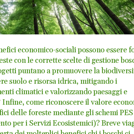
nefici economico-sociali possono essere fo
este con le corrette scelte di gestione bos
ogetti puntano a promuovere la biodiversi
e suolo e risorsa idrica, mitigando i
nti climatici e valorizzando paesaggi e
 Infine, come riconoscere il valore econ
fici delle foreste mediante gli schemi PES
to per i Servizi Ecosistemici)? Breve via