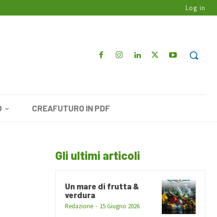
Log in
O
CREAFUTURO IN PDF
Gli ultimi articoli
Un mare di frutta &
verdura
Redazione
-
15 Giugno 2026