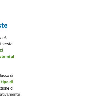
ste
ent
,
 servizi
zi
stemi al
lusso di
tipo di
zione di
egativamente