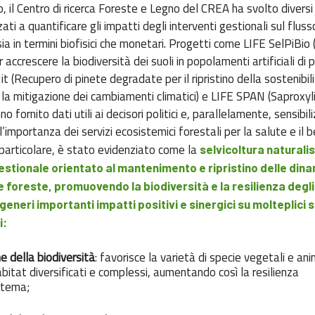
, il Centro di ricerca Foreste e Legno del CREA ha svolto diversi 
zzati a quantificare gli impatti degli interventi gestionali sul flusso
ia in termini biofisici che monetari. Progetti come LIFE SelPiBio 
 accrescere la biodiversità dei suoli in popolamenti artificiali di p
 (Recupero di pinete degradate per il ripristino della sostenibil
la mitigazione dei cambiamenti climatici) e LIFE SPAN (Saproxyl
 fornito dati utili ai decisori politici e, parallelamente, sensibil
’importanza dei servizi ecosistemici forestali per la salute e il
 particolare, è stato evidenziato come la
selvicoltura naturali
stionale orientato al mantenimento e ripristino delle din
le foreste, promuovendo la biodiversità e la resilienza degli
eneri importanti impatti positivi e sinergici su molteplici s
i:
 della biodiversità
: favorisce la varietà di specie vegetali e ani
bitat diversificati e complessi, aumentando così la resilienza
istema;