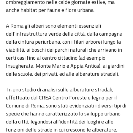
ombreggiamento nelle calde giornate estive, ma
anche habitat per fauna e flora urbana.
A Roma gli alberi sono elementi essenziali
dell’infrastruttura verde della città, dalla campagna
della cintura periurbana, con i filari arborei lungo la
viabilità, ai boschi dei parchi naturali che arrivano in
certi casi fino al centro cittadino (ad esempio,
Insugherata, Monte Mario e Appia Antica), ai giardini
delle scuole, dei privati, ed alle alberature stradali.
In uno studio di analisi sulle alberature stradali,
effettuato dal CREA Centro Foreste e legno per il
Comune di Roma, sono stati evidenziati i diversi tipi di
specie che hanno caratterizzato lo sviluppo urbano
della città, legandosi all’identità dei luoghi e alle
funzioni delle strade in cui crescono le alberature.