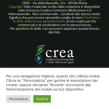
CREA - Via della Navicella, 2/4 - 00184 Roma
Copyright
Tutto il materiale scritto dalla redazione è disponibile
sotto la licenza Creative Commons Attribuzione 4.0
Internazionale - Non commerciale - Condividi allo stesso modo.
Significa che può essere riprodotto a patto di citare
CreaFuturo,
le sfide della ricerca agroalimentare
, di non usarlo per fini
commerciali e di condividerlo con la stessa licenza.
Per questioni di diritti, non possiamo applicare questa licenza
alle foto.
COOKIE POLICY
Per una navigazione migliore, questo sito utilizza cookie.
Clicca su “Personalizza” per gestire le impostazioni dei
NOTE LEGALI
cookie, oppure cliccando "Accetta" acconsenti alla
PRIVACY POLICY
memorizzazione dei cookie sul tuo dispositivo.
Personalizza
Accetta