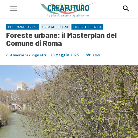
#13 | MAGGIO 2025
CREA AL CENTRO
FORESTE E LEGNO
Foreste urbane: il Masterplan del
Comune di Roma
28 Maggio 2025
1188
di
Alivernini / Pignatti