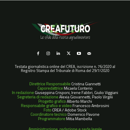
Testata giornalistica online del CREA, iscrizione n. 76/2020 al
Registro Stampa del Tribunale di Roma del 29/7/2020
Direttrice Responsabile
Cristina Giannetti
Caporedattrice
Micaela Conterio
In redazione
Giuseppina Crisponi, Irene Fabbri, Giulio Viggiani
Segreteria di redazione
Alexia Giovannetti, Paolo Virgilii
Progetto grafico
Alberto Marchi
Responsabile grafico e video
Francesco Ambrosini
Foto
CREA / Adobe Stock
Coordinatore tecnico
Domenico Pavone
Programmatore
Mitia Mambella
Amministrazione, redazione e sede legale