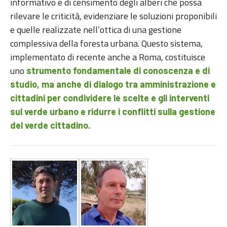
informativo e di censimento degli alberi che possa
rilevare le criticità, evidenziare le soluzioni proponibili
e quelle realizzate nell’ottica di una gestione
complessiva della foresta urbana. Questo sistema,
implementato di recente anche a Roma, costituisce
uno
strumento fondamentale di conoscenza e di
studio, ma anche di dialogo tra amministrazione e
cittadini per condividere le scelte e gli interventi
sul verde urbano e ridurre i conflitti sulla gestione
del verde cittadino.