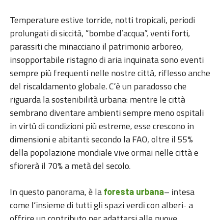
Temperature estive torride, notti tropicali, periodi
prolungati di siccità, “bombe d’acqua”, venti forti,
parassiti che minacciano il patrimonio arboreo,
insopportabile ristagno di aria inquinata sono eventi
sempre più frequenti nelle nostre città, riflesso anche
del riscaldamento globale. C’è un paradosso che
riguarda la sostenibilità urbana: mentre le città
sembrano diventare ambienti sempre meno ospitali
in virtù di condizioni più estreme, esse crescono in
dimensioni e abitanti: secondo la FAO, oltre il 55%
della popolazione mondiale vive ormai nelle città e
sfiorerà il 70% a metà del secolo.
In questo panorama, è la
– intesa
foresta urbana
come l’insieme di tutti gli spazi verdi con alberi- a
offrire un contributo per adattarsi alle nuove