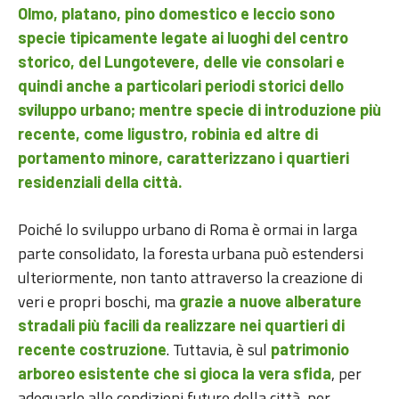
Olmo, platano, pino domestico e leccio sono
specie tipicamente legate ai luoghi del centro
storico, del Lungotevere, delle vie consolari e
quindi anche a particolari periodi storici dello
sviluppo urbano; mentre specie di introduzione più
recente, come ligustro, robinia ed altre di
portamento minore, caratterizzano i quartieri
residenziali della città.
Poiché lo sviluppo urbano di Roma è ormai in larga
parte consolidato, la foresta urbana può estendersi
ulteriormente, non tanto attraverso la creazione di
veri e propri boschi, ma
grazie a nuove alberature
stradali più facili da realizzare nei quartieri di
. Tuttavia, è sul
recente costruzione
patrimonio
, per
arboreo esistente che si gioca la vera sfida
adeguarlo alle condizioni future della città, per