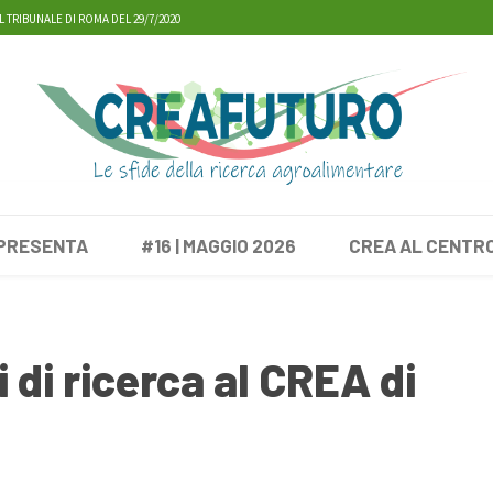
L TRIBUNALE DI ROMA DEL 29/7/2020
 PRESENTA
#16 | MAGGIO 2026
CREA AL CENTR
i di ricerca al CREA di