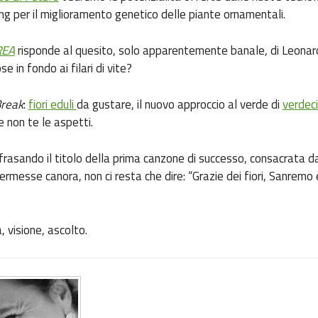
g per il miglioramento genetico delle piante ornamentali.
REA
risponde al quesito, solo apparentemente banale,
di Leonar
se in fondo ai filari di vite?
reak
:
fiori eduli
da gustare, il nuovo approccio al verde di
verdec
 non te le aspetti.
rasando il titolo della prima canzone di successo, consacrata da
ermesse canora, non ci resta che dire: “Grazie dei fiori, Sanremo
, visione, ascolto.