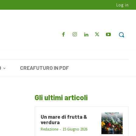
Log in
O
CREAFUTURO IN PDF
Gli ultimi articoli
Un mare di frutta &
verdura
Redazione
-
15 Giugno 2026