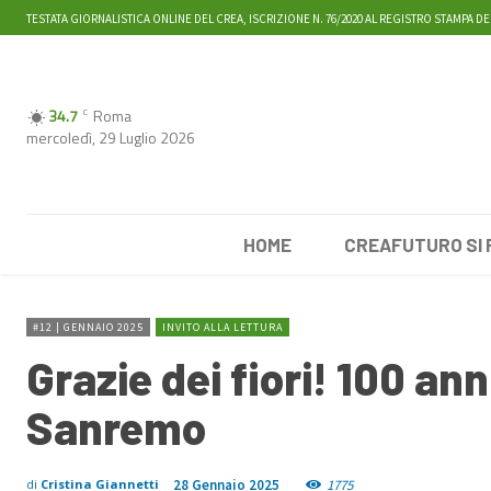
TESTATA GIORNALISTICA ONLINE DEL CREA, ISCRIZIONE N. 76/2020 AL REGISTRO STAMPA DE
34.7
Roma
C
mercoledì, 29 Luglio 2026
HOME
CREAFUTURO SI
#12 | GENNAIO 2025
INVITO ALLA LETTURA
Grazie dei fiori! 100 ann
Sanremo
28 Gennaio 2025
1775
di
Cristina Giannetti