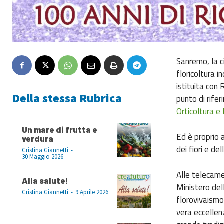
Sanremo, la ci
floricoltura 
istituita con
Della stessa Rubrica
punto di rifer
Orticoltura e
Un mare di frutta e
Ed è proprio
verdura
dei fiori e d
Cristina Giannetti
-
30 Maggio 2026
Alle telecame
Alla salute!
Ministero del
Cristina Giannetti
-
9 Aprile 2026
florovivaismo
vera eccellen