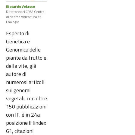
Riccardo Velasco
Direttore del CREA Centro
di ricerca Viticoltura ed
Enologia
Esperto di
Genetica e
Genomica delle
piante da frutto e
della vite, già
autore di
numerosi articoli
sui genomi
vegetali, con oltre
150 pubblicazioni
con IF, è in 24a
posizione (Hindex
61, citazioni