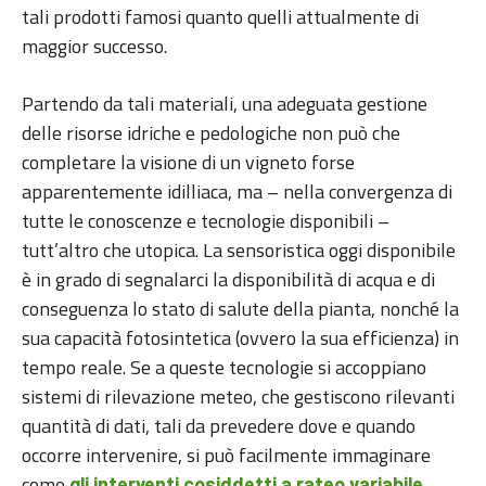
tali prodotti famosi quanto quelli attualmente di
maggior successo.
Partendo da tali materiali, una adeguata gestione
delle risorse idriche e pedologiche non può che
completare la visione di un vigneto forse
apparentemente idilliaca, ma – nella convergenza di
tutte le conoscenze e tecnologie disponibili –
tutt’altro che utopica. La sensoristica oggi disponibile
è in grado di segnalarci la disponibilità di acqua e di
conseguenza lo stato di salute della pianta, nonché la
sua capacità fotosintetica (ovvero la sua efficienza) in
tempo reale. Se a queste tecnologie si accoppiano
sistemi di rilevazione meteo, che gestiscono rilevanti
quantità di dati, tali da prevedere dove e quando
occorre intervenire, si può facilmente immaginare
come
gli interventi cosiddetti a rateo variabile