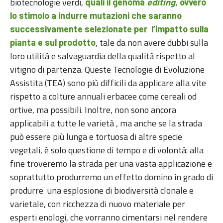
biotecnologie verdi,
quali il genoma
editing
, ovvero
lo stimolo a indurre mutazioni che saranno
successivamente selezionate per l’impatto sulla
, tale da non avere dubbi sulla
pianta e sul prodotto
loro utilità e salvaguardia della qualità rispetto al
vitigno di partenza. Queste Tecnologie di Evoluzione
Assistita (TEA) sono più difficili da applicare alla vite
rispetto a colture annuali erbacee come cereali od
ortive, ma possibili. Inoltre, non sono ancora
applicabili a tutte le varietà , ma anche se la strada
può essere più lunga e tortuosa di altre specie
vegetali, è solo questione di tempo e di volontà: alla
fine troveremo la strada per una vasta applicazione e
soprattutto produrremo un effetto domino in grado di
produrre una esplosione di biodiversità clonale e
varietale, con ricchezza di nuovo materiale per
esperti enologi, che vorranno cimentarsi nel rendere