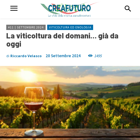
#11 | SETTEMBRE 2024
VITICOLTURA ED ENOLOGIA
La viticoltura del domani… già da
oggi
20 Settembre 2024
1495
di
Riccardo Velasco