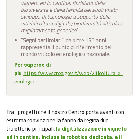
vigneto ed in cantina; ripristino della
biodiversità e della fertilità dei suoli vitati;
sviluppo di tecnologie a supporto della
vitivinicoltura digitale; biodiversità viticola e
miglioramento genetico
”
“Segni particolari”
: da oltre 150 anni
rappresenta il punto di riferimento del
mondo viticolo ed enologico nazionale.
Per saperne di
:
https://www.crea.gov.it/web/viticoltura-e-
più
enologia
Tra i progetti che il nostro Centro porta avanti con
estrema convinzione la fanno da regina due
traiettorie principali,
la digitalizzazione in vigneto
ed in cantina, inclusa la robotica dedicata, e il