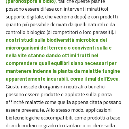
tali che queste piante
(peronospora e oidio),
possono essere difese con interventi mirati (col
supporto digitale, che vedremo dopo) e con prodotti
quanto più possibile derivati da quelli naturali o da
controllo biologico (di competitori o loro parassiti). I
nostri studi sulla biodiversità microbica dei
microrganismi del terreno o conviventi sulla e
nella vite stanno dando ottimi frutti nel
comprendere quali equilibri siano necessari per
mantenere indenne la pianta da malattie fungine
.
apparentemente incurabili, come il mal dell’Esca
Giuste miscele di organismi neutrali o benefici
possono essere prodotte e applicate sulla pianta
affinché malattie come quella appena citata possano
essere prevenute. Allo stesso modo, applicazioni
biotecnologiche ecocompatibili, come prodotti a base
di acidi nucleici in grado di ritardare o incidere sulla