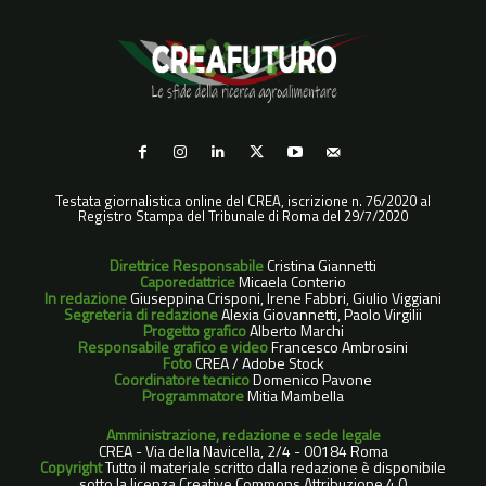
Testata giornalistica online del CREA, iscrizione n. 76/2020 al
Registro Stampa del Tribunale di Roma del 29/7/2020
Direttrice Responsabile
Cristina Giannetti
Caporedattrice
Micaela Conterio
In redazione
Giuseppina Crisponi, Irene Fabbri, Giulio Viggiani
Segreteria di redazione
Alexia Giovannetti, Paolo Virgilii
Progetto grafico
Alberto Marchi
Responsabile grafico e video
Francesco Ambrosini
Foto
CREA / Adobe Stock
Coordinatore tecnico
Domenico Pavone
Programmatore
Mitia Mambella
Amministrazione, redazione e sede legale
CREA - Via della Navicella, 2/4 - 00184 Roma
Copyright
Tutto il materiale scritto dalla redazione è disponibile
sotto la licenza Creative Commons Attribuzione 4.0