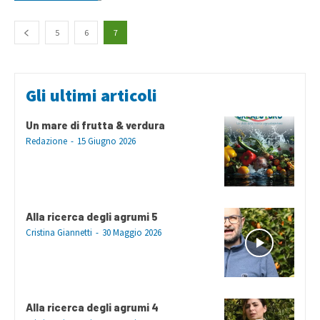
5
6
7
Gli ultimi articoli
Un mare di frutta & verdura
Redazione
-
15 Giugno 2026
Alla ricerca degli agrumi 5
Cristina Giannetti
-
30 Maggio 2026
Alla ricerca degli agrumi 4