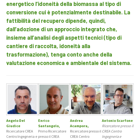
energetico l’idoneità della biomassa al tipo di
conversione cui è potenzialmente destinabile. La
fattibilità del recupero dipende, quindi,
dall’adozione di un approccio integrato che,
insieme all’analisi degli aspetti tecnici (tipo di
cantiere di raccolta, idoneità alla
trasformazione), tenga conto anche della
valutazione economica e ambientale del sistema.
Angelo
Del
Enrico
Andrea
Antonio Scarfone
Giudice
Santangelo
,
Acampora
,
Ricercatore presso il
Ricercatore CREA
Primo Ricercatore
Ricercatore presso il
CREA Centro
Centro Ingegneria e
presso il CREA
CREA Centro
Ingegneria e