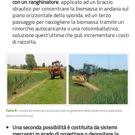
con un ranghinatore
, applicato ad un braccio
idraulico per concentrare la biomassa in andana sul
piano orizzontale della sponda, ed un terzo
passaggio per raccogliere la biomassa tramite un
rimorchio autocaricante o una rotoimballatrice,
soluzione quest’ultima che può incrementare i costi
di raccolta.
Foto 4 –
Linea di meccanizzazione per la gestione della biomassa spondale
(braccio e trincia)
Una seconda possibilità è costituita da sistemi
meccanici in grado di proiettare o depositare la