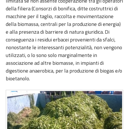
limitata se non assente cooperazione tra gli operatori
della filiera (Consorzi di bonifica, ditte costruttrici di
macchine per il taglio, raccolta e movimentazione
della biomassa, centrali per la produzione di energia)
e alla presenza di barriere di natura giuridica. Di
conseguenza i residui erbacei provenienti da sfalci,
nonostante le interessanti potenzialità, non vengono
utilizzati, o lo sono solo marginalmente in
associazione ad altre biomasse, in impianti di
digestione anaerobica, per la produzione di biogas e/o
bioetanolo.