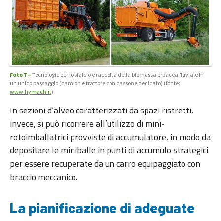
Foto 7 –
Tecnologie per lo sfalcio e raccolta della biomassa erbacea fluviale in
un unico passaggio (camion e trattore con cassone dedicato) (fonte:
www.hymach.it
)
In sezioni d’alveo caratterizzati da spazi ristretti,
invece, si può ricorrere all’utilizzo di mini-
rotoimballatrici provviste di accumulatore, in modo da
depositare le miniballe in punti di accumulo strategici
per essere recuperate da un carro equipaggiato con
braccio meccanico.
La pianificazione di adeguate