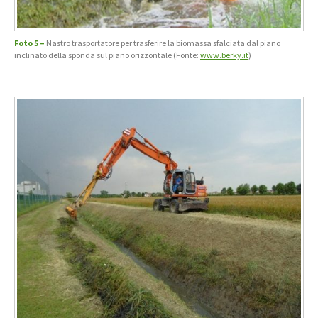
Foto 5 –
Nastro trasportatore per trasferire la biomassa sfalciata dal piano
inclinato della sponda sul piano orizzontale (Fonte:
www.berky.it
)