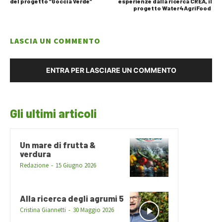
del progetto “Goccia Verde”
esperienze dalla ricerca CREA, il
progetto Water4AgriFood
LASCIA UN COMMENTO
ENTRA PER LASCIARE UN COMMENTO
Gli ultimi articoli
Un mare di frutta &
verdura
Redazione
-
15 Giugno 2026
Alla ricerca degli agrumi 5
Cristina Giannetti
-
30 Maggio 2026