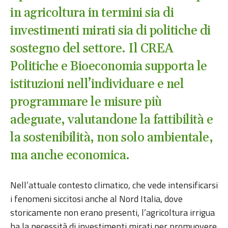
in agricoltura in termini sia di
investimenti mirati sia di politiche di
sostegno del settore. Il CREA
Politiche e Bioeconomia supporta le
istituzioni nell’individuare e nel
programmare le misure più
adeguate, valutandone la fattibilità e
la sostenibilità, non solo ambientale,
ma anche economica.
Nell’attuale contesto climatico, che vede intensificarsi
i fenomeni siccitosi anche al Nord Italia, dove
storicamente non erano presenti, l’agricoltura irrigua
ha la necessità di investimenti mirati per promuovere