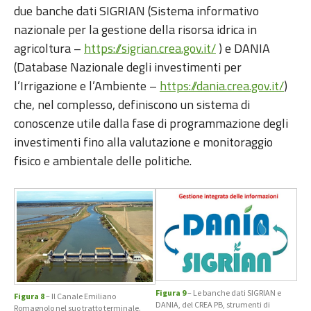
due banche dati SIGRIAN (Sistema informativo
nazionale per la gestione della risorsa idrica in
agricoltura –
https://sigrian.crea.gov.it/
) e DANIA
(Database Nazionale degli investimenti per
l’Irrigazione e l’Ambiente –
https://dania.crea.gov.it/
)
che, nel complesso, definiscono un sistema di
conoscenze utile dalla fase di programmazione degli
investimenti fino alla valutazione e monitoraggio
fisico e ambientale delle politiche.
Figura 9
– Le banche dati SIGRIAN e
Figura 8
– Il Canale Emiliano
DANIA, del CREA PB, strumenti di
Romagnolo nel suo tratto terminale.