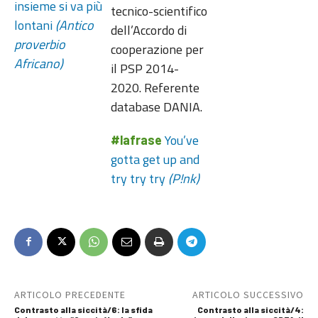
insieme si va più
tecnico-scientifico
lontani
(Antico
dell’Accordo di
proverbio
cooperazione per
Africano)
il PSP 2014-
2020. Referente
database DANIA.
You’ve
#lafrase
gotta get up and
try try try
(P!nk)
ARTICOLO PRECEDENTE
ARTICOLO SUCCESSIVO
Contrasto alla siccità/6: la sfida
Contrasto alla siccità/4: