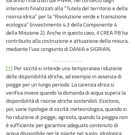
saranno finanziati dal PNRR, nel contesto degli
interventi finalizzati alla “Tutela del territorio e della
risorsa idrica” per la “Rivoluzione verde e transizione
ecologica” (investimento 4.3 della Componente 4
della Missione 2). Anche in questo caso, il CREA PB ha
contribuito alla costruzione e attuazione della misura,
mediante l’uso congiunto di DANIA e SIGRIAN.
[1]
Per siccità si intende una temporanea riduzione
delle disponibilità idriche, ad esempio in assenza di
piogge per un lungo periodo. La carenza idrica si
verifica invece quando la domanda di acqua supera la
disponibilità di risorse idriche sostenibili. Esistono,
poi, varie tipologie di siccità: meteorologica, quando si
ha riduzione di piogge; agricola, quando la pioggia non
è sufficiente per garantire adeguato contenuto di
acqua disponibile per le piante nel suolo; idrologica,