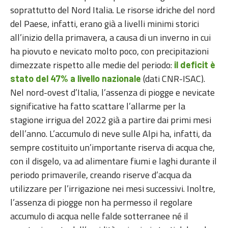
soprattutto del Nord Italia. Le risorse idriche del nord
del Paese, infatti, erano già a livelli minimi storici
all’inizio della primavera, a causa di un inverno in cui
ha piovuto e nevicato molto poco, con precipitazioni
dimezzate rispetto alle medie del periodo:
il deficit è
(dati CNR-ISAC).
stato del 47% a livello nazionale
Nel nord-ovest d’Italia, l’assenza di piogge e nevicate
significative ha fatto scattare l’allarme per la
stagione irrigua del 2022 già a partire dai primi mesi
dell’anno. L’accumulo di neve sulle Alpi ha, infatti, da
sempre costituito un’importante riserva di acqua che,
con il disgelo, va ad alimentare fiumi e laghi durante il
periodo primaverile, creando riserve d’acqua da
utilizzare per l’irrigazione nei mesi successivi. Inoltre,
l’assenza di piogge non ha permesso il regolare
accumulo di acqua nelle falde sotterranee né il