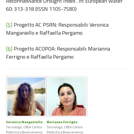
Reconnaissance Drought Index”. In: European Water
60: 313-318 (ISSN 1105-7580)
[5]
Progetto AC PSRN: Responsabili: Veronica
Manganiello e Raffaella Pergamo
[6]
Progetto ACOPOA: Responsabili: Marianna
Ferrigno e Raffaella Pergamo
Veronica Manganiello
Marianna Ferrigno
Tecnologa, CREA Centro
Tecnologa, CREA Centro
Politiche e Bioeconomia
Politiche e Bioeconomia