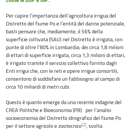
come le DOP e IGP.
Per capire l’importanza dell’agricoltura irrigua del
Distretto del fiume Po e l’entità del danno potenziale,
basti pensare che, mediamente, il 56% della
superficie coltivata (SAU) nel Distretto è irrigata, con
punte di oltre l’80% in Lombardia; dei circa 1,8 milioni
di ettari di superficie irrigata, circa 1,3 milioni di ettari,
è irrigato tramite il servizio collettivo fornito dagli
Enti irrigui che, con le reti e opere irrigue consortili,
consentono di soddisfare un fabbisogno al campo di
circa 10 miliardi di metri cubi.
Questo è quanto emerge da una recente indagine del
CREA Politiche e Bioeconomia (PB) per l’analisi
socioeconomia del Distretto idrografico del fiume Po
[2]
per il settore agricolo e zootecnico
, svolta