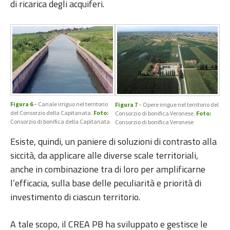
di ricarica degli acquiferi.
Figura 6
– Canale irriguo nel territorio
Figura 7
– Opere irrigue nel territorio del
del Consorzio della Capitanata.
Foto:
Consorzio di bonifica Veronese.
Foto:
Consorzio di bonifica della Capitanata
Consorzio di bonifica Veronese
Esiste, quindi, un paniere di soluzioni di contrasto alla
siccità, da applicare alle diverse scale territoriali,
anche in combinazione tra di loro per amplificarne
l’efficacia, sulla base delle peculiarità e priorità di
investimento di ciascun territorio.
A tale scopo, il CREA PB ha sviluppato e gestisce le