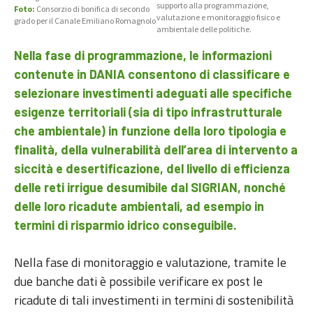
supporto alla programmazione,
Foto:
Consorzio di bonifica di secondo
valutazione e monitoraggio fisico e
grado per il Canale Emiliano Romagnolo
ambientale delle politiche.
Nella fase di programmazione, le
informazioni
contenute in DANIA consentono di classificare e
selezionare investimenti adeguati alle specifiche
esigenze territoriali (sia di tipo infrastrutturale
che ambientale) in funzione della loro tipologia e
finalità, della vulnerabilità dell’area di intervento a
siccità e desertificazione, del livello di efficienza
delle reti irrigue desumibile dal SIGRIAN, nonché
delle loro ricadute ambientali, ad esempio in
termini di risparmio idrico conseguibile.
Nella fase di monitoraggio e valutazione, tramite le
due banche dati è possibile verificare ex post le
ricadute di tali investimenti in termini di sostenibilità