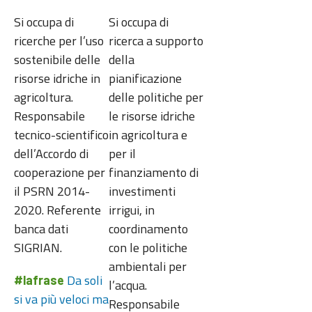
Si occupa di
Si occupa di
ricerche per l’uso
ricerca a supporto
sostenibile delle
della
risorse idriche in
pianificazione
agricoltura.
delle politiche per
Responsabile
le risorse idriche
tecnico-scientifico
in agricoltura e
dell’Accordo di
per il
cooperazione per
finanziamento di
il PSRN 2014-
investimenti
2020. Referente
irrigui, in
banca dati
coordinamento
SIGRIAN.
con le politiche
ambientali per
Da soli
#lafrase
l’acqua.
si va più veloci ma
Responsabile