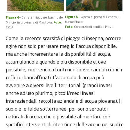
Figura 5
– Opera di presa di Fener sul
Figura 4
– Canale irriguo nel bacino del
fiume Piave
Mincio, in provincia di Mantova.
Foto
:
Foto
: Consorzio di bonifica Piave
CREA
Come la recente scarsità di piogge ci insegna, occorre
agire non solo per usare meglio l’acqua disponibile,
ma anche incrementare la disponibilità di acqua,
accumulandola quando è più disponibile e, ove
possibile, ricorrendo a fonti non convenzionali come i
reflui urbani affinati. L’accumulo di acqua può
avvenire a diversi livelli territoriali (grandi invasi
anche ad uso plurimo, piccoli/medi invasi
interaziendali, raccolta aziendale di acqua piovana). Il
suolo e le falde sotterranee, poi, sono serbatoi
naturali di acqua, che è possibile alimentare con
specifici interventi di ritenzione delle acque nei suoli e