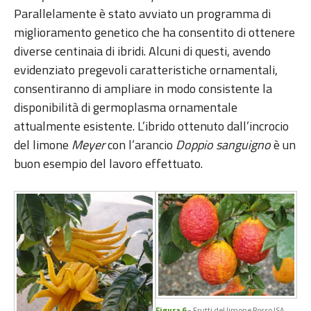
Parallelamente è stato avviato un programma di
miglioramento genetico che ha consentito di ottenere
diverse centinaia di ibridi. Alcuni di questi, avendo
evidenziato pregevoli caratteristiche ornamentali,
consentiranno di ampliare in modo consistente la
disponibilità di germoplasma ornamentale
attualmente esistente. L’ibrido ottenuto dall’incrocio
del limone
Meyer
con l’arancio
Doppio sanguigno
è un
buon esempio del lavoro effettuato.
Figura 6
– Frutti del limone Rosso ISA