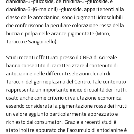
cianidina-3-glucoside, delfinidina-3-glucoside, e
cianidina-3-(6-malonil) -glucoside, appartenenti alla
classe delle antocianine, sono i pigmenti idrosolubili
che conferiscono la peculiare colorazione rossa della
buccia e polpa delle arance pigmentate (Moro,
Tarocco e Sanguinello).
Studi recenti effettuati presso il CREA di Acireale
hanno consentito di caratterizzare il contenuto di
antocianine nelle differenti selezioni clonali di
Tarocchi del germoplasma del Centro. Tale contenuto
rappresenta un importante indice di qualità dei frutti,
usato anche come criterio di valutazione economica,
essendo considerata la pigmentazione rossa dei frutti
un valore aggiunto particolarmente apprezzato e
richiesto dai consumatori. Grazie a recenti studi è
stato inoltre appurato che l’accumulo di antocianine è