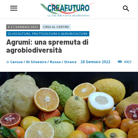
# 3 | GENNAIO 2022
CREA AL CENTRO
OLIVICOLTURA, FRUTTICOLTURA E AGRUMICOLTURA
Agrumi: una spremuta di
agrobiodiversità
28 Gennaio 2022
4963
di
Caruso / Di Silvestro / Russo / Strano