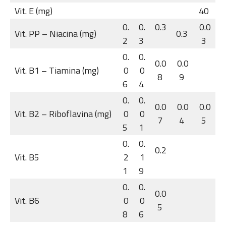
Vit. E (mg)
40
0.
0.
0.3
0.0
Vit. PP – Niacina (mg)
0.3
2
3
3
0.
0.
0.0
0.0
Vit. B1 – Tiamina (mg)
0
0
8
9
6
4
0.
0.
0.0
0.0
0.0
Vit. B2 – Riboflavina (mg)
0
0
7
4
5
5
1
0.
0.
0.2
Vit. B5
2
1
1
9
0.
0.
0.0
Vit. B6
0
0
5
8
6