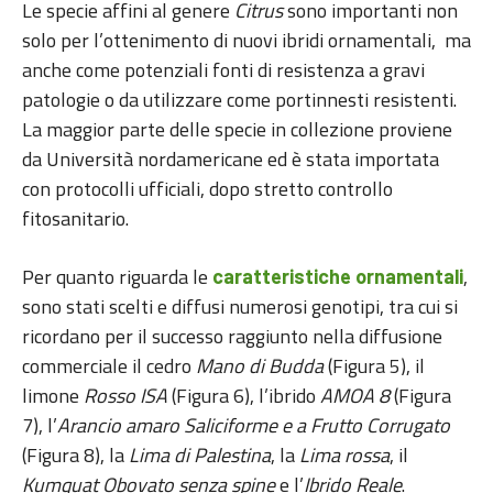
Le specie affini al genere
Citrus
sono importanti non
solo per l’ottenimento di nuovi ibridi ornamentali, ma
anche come potenziali fonti di resistenza a gravi
patologie o da utilizzare come portinnesti resistenti.
La maggior parte delle specie in collezione proviene
da Università nordamericane ed è stata importata
con protocolli ufficiali, dopo stretto controllo
fitosanitario.
Per quanto riguarda le
,
caratteristiche ornamentali
sono stati scelti e diffusi numerosi genotipi, tra cui si
ricordano per il successo raggiunto nella diffusione
commerciale il cedro
Mano di Budda
(Figura 5), il
limone
Rosso ISA
(Figura 6), l’ibrido
AMOA 8
(Figura
7), l’
Arancio amaro Saliciforme e a Frutto Corrugato
(Figura 8), la
Lima di Palestina
, la
Lima rossa
, il
Kumquat Obovato senza spine
e l’
Ibrido Reale
.