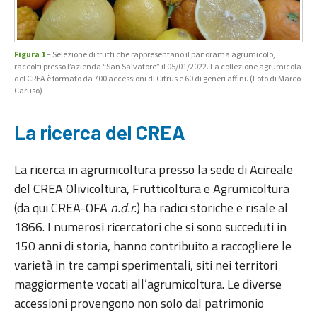
Figura 1
– Selezione di frutti che rappresentano il panorama agrumicolo,
raccolti presso l’azienda “San Salvatore” il 05/01/2022. La collezione agrumicola
del CREA è formato da 700 accessioni di Citrus e 60 di generi affini. (Foto di Marco
Caruso)
La ricerca del CREA
La ricerca in agrumicoltura presso la sede di Acireale
del CREA Olivicoltura, Frutticoltura e Agrumicoltura
(da qui CREA-OFA
n.d.r.
) ha radici storiche e risale al
1866. I numerosi ricercatori che si sono succeduti in
150 anni di storia, hanno contribuito a raccogliere le
varietà in tre campi sperimentali, siti nei territori
maggiormente vocati all’agrumicoltura. Le diverse
accessioni provengono non solo dal patrimonio