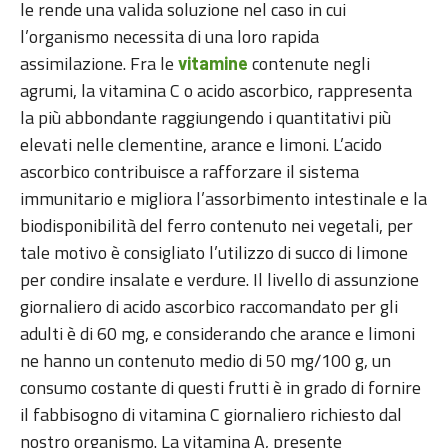
le rende una valida soluzione nel caso in cui
l’organismo necessita di una loro rapida
assimilazione. Fra le
contenute negli
vitamine
agrumi, la vitamina C o acido ascorbico, rappresenta
la più abbondante raggiungendo i quantitativi più
elevati nelle clementine, arance e limoni. L’acido
ascorbico contribuisce a rafforzare il sistema
immunitario e migliora l’assorbimento intestinale e la
biodisponibilità del ferro contenuto nei vegetali, per
tale motivo è consigliato l’utilizzo di succo di limone
per condire insalate e verdure. Il livello di assunzione
giornaliero di acido ascorbico raccomandato per gli
adulti è di 60 mg, e considerando che arance e limoni
ne hanno un contenuto medio di 50 mg/100 g, un
consumo costante di questi frutti è in grado di fornire
il fabbisogno di vitamina C giornaliero richiesto dal
nostro organismo. La vitamina A, presente