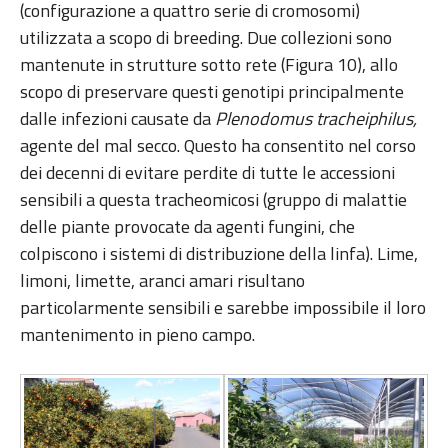
(configurazione a quattro serie di cromosomi)
utilizzata a scopo di breeding. Due collezioni sono
mantenute in strutture sotto rete (Figura 10), allo
scopo di preservare questi genotipi principalmente
dalle infezioni causate da
Plenodomus tracheiphilus,
agente del mal secco. Questo ha consentito nel corso
dei decenni di evitare perdite di tutte le accessioni
sensibili a questa tracheomicosi (gruppo di malattie
delle piante provocate da agenti fungini, che
colpiscono i sistemi di distribuzione della linfa). Lime,
limoni, limette, aranci amari risultano
particolarmente sensibili e sarebbe impossibile il loro
mantenimento in pieno campo.