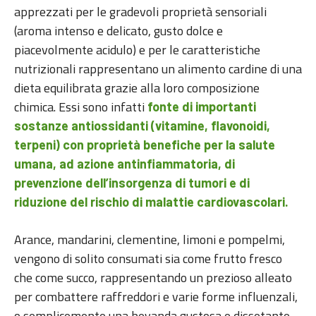
apprezzati per le gradevoli proprietà sensoriali
(aroma intenso e delicato, gusto dolce e
piacevolmente acidulo) e per le caratteristiche
nutrizionali rappresentano un alimento cardine di una
dieta equilibrata grazie alla loro composizione
chimica. Essi sono infatti
fonte di importanti
sostanze antiossidanti (vitamine, flavonoidi,
terpeni) con proprietà benefiche per la salute
umana, ad azione antinfiammatoria, di
prevenzione dell’insorgenza di tumori e di
riduzione del rischio di malattie cardiovascolari.
Arance, mandarini, clementine, limoni e pompelmi,
vengono di solito consumati sia come frutto fresco
che come succo, rappresentando un prezioso alleato
per combattere raffreddori e varie forme influenzali,
o semplicemente una bevanda gustosa e dissetante.