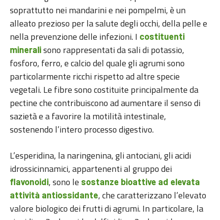
soprattutto nei mandarini e nei pompelmi, è un
alleato prezioso per la salute degli occhi, della pelle e
nella prevenzione delle infezioni. I
costituenti
sono rappresentati da sali di potassio,
minerali
fosforo, ferro, e calcio del quale gli agrumi sono
particolarmente ricchi rispetto ad altre specie
vegetali. Le fibre sono costituite principalmente da
pectine che contribuiscono ad aumentare il senso di
sazietà e a favorire la motilità intestinale,
sostenendo l’intero processo digestivo.
L’esperidina, la naringenina, gli antociani, gli acidi
idrossicinnamici, appartenenti al gruppo dei
, sono le
flavonoidi
sostanze bioattive ad elevata
, che caratterizzano l’elevato
attività antiossidante
valore biologico dei frutti di agrumi. In particolare, la