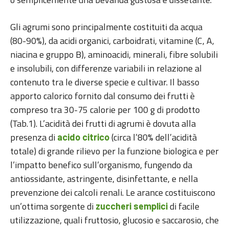
Gli agrumi sono principalmente costituiti da acqua
(80-90%), da acidi organici, carboidrati, vitamine (C, A,
niacina e gruppo B), aminoacidi, minerali, fibre solubili
e insolubili, con differenze variabili in relazione al
contenuto tra le diverse specie e cultivar. Il basso
apporto calorico fornito dal consumo dei frutti è
compreso tra 30-75 calorie per 100 g di prodotto
(Tab.1). L’acidità dei frutti di agrumi è dovuta alla
presenza di
(circa l’80% dell’acidità
acido citrico
totale) di grande rilievo per la funzione biologica e per
l’impatto benefico sull’organismo, fungendo da
antiossidante, astringente, disinfettante, e nella
prevenzione dei calcoli renali. Le arance costituiscono
un’ottima sorgente di
di facile
zuccheri semplici
utilizzazione, quali fruttosio, glucosio e saccarosio, che