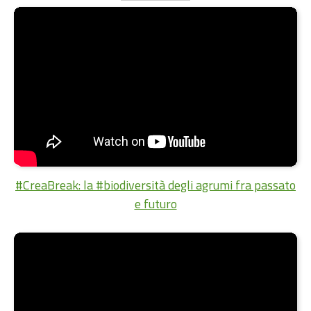
#CreaBreak: la #biodiversità degli agrumi fra passato
e futuro