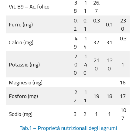
3
1
26.
Vit. B9 – Ac. folico
8
1
7
0.
0.
0.3
23
Ferro (mg)
0.1
2
1
0
4
1
0.3
Calcio (mg)
32
31
9
4
2
1
21
13
Potassio (mg)
0
4
1
0
0
0
0
Magnesio (mg)
16
2
1
Fosforo (mg)
19
18
17
2
1
10
Sodio (mg)
3
2
1
1
7
Tab.1 – Proprietà nutrizionali degli agrumi