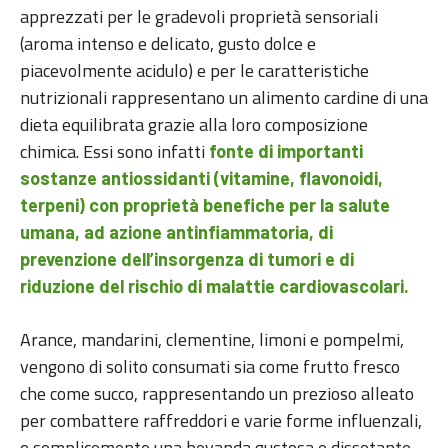
apprezzati per le gradevoli proprietà sensoriali
(aroma intenso e delicato, gusto dolce e
piacevolmente acidulo) e per le caratteristiche
nutrizionali rappresentano un alimento cardine di una
dieta equilibrata grazie alla loro composizione
chimica. Essi sono infatti
fonte di importanti
sostanze antiossidanti (vitamine, flavonoidi,
terpeni) con proprietà benefiche per la salute
umana, ad azione antinfiammatoria, di
prevenzione dell’insorgenza di tumori e di
riduzione del rischio di malattie cardiovascolari.
Arance, mandarini, clementine, limoni e pompelmi,
vengono di solito consumati sia come frutto fresco
che come succo, rappresentando un prezioso alleato
per combattere raffreddori e varie forme influenzali,
o semplicemente una bevanda gustosa e dissetante.