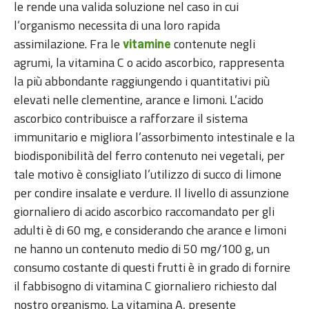
le rende una valida soluzione nel caso in cui
l’organismo necessita di una loro rapida
assimilazione. Fra le
contenute negli
vitamine
agrumi, la vitamina C o acido ascorbico, rappresenta
la più abbondante raggiungendo i quantitativi più
elevati nelle clementine, arance e limoni. L’acido
ascorbico contribuisce a rafforzare il sistema
immunitario e migliora l’assorbimento intestinale e la
biodisponibilità del ferro contenuto nei vegetali, per
tale motivo è consigliato l’utilizzo di succo di limone
per condire insalate e verdure. Il livello di assunzione
giornaliero di acido ascorbico raccomandato per gli
adulti è di 60 mg, e considerando che arance e limoni
ne hanno un contenuto medio di 50 mg/100 g, un
consumo costante di questi frutti è in grado di fornire
il fabbisogno di vitamina C giornaliero richiesto dal
nostro organismo. La vitamina A, presente