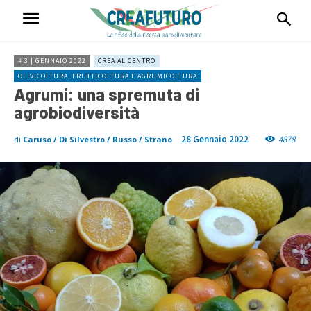
# 3 | GENNAIO 2022
CREA AL CENTRO
OLIVICOLTURA, FRUTTICOLTURA E AGRUMICOLTURA
Agrumi: una spremuta di
agrobiodiversità
28 Gennaio 2022
4878
di
Caruso / Di Silvestro / Russo / Strano