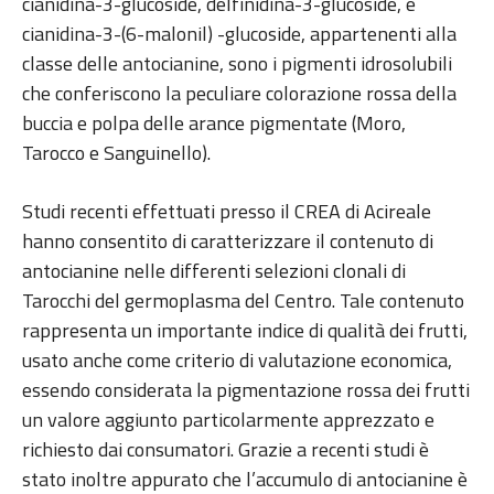
cianidina-3-glucoside, delfinidina-3-glucoside, e
cianidina-3-(6-malonil) -glucoside, appartenenti alla
classe delle antocianine, sono i pigmenti idrosolubili
che conferiscono la peculiare colorazione rossa della
buccia e polpa delle arance pigmentate (Moro,
Tarocco e Sanguinello).
Studi recenti effettuati presso il CREA di Acireale
hanno consentito di caratterizzare il contenuto di
antocianine nelle differenti selezioni clonali di
Tarocchi del germoplasma del Centro. Tale contenuto
rappresenta un importante indice di qualità dei frutti,
usato anche come criterio di valutazione economica,
essendo considerata la pigmentazione rossa dei frutti
un valore aggiunto particolarmente apprezzato e
richiesto dai consumatori. Grazie a recenti studi è
stato inoltre appurato che l’accumulo di antocianine è