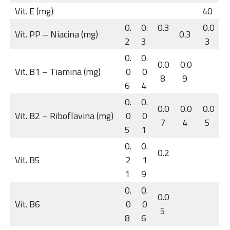
Vit. E (mg)
40
0.
0.
0.3
0.0
Vit. PP – Niacina (mg)
0.3
2
3
3
0.
0.
0.0
0.0
Vit. B1 – Tiamina (mg)
0
0
8
9
6
4
0.
0.
0.0
0.0
0.0
Vit. B2 – Riboflavina (mg)
0
0
7
4
5
5
1
0.
0.
0.2
Vit. B5
2
1
1
9
0.
0.
0.0
Vit. B6
0
0
5
8
6