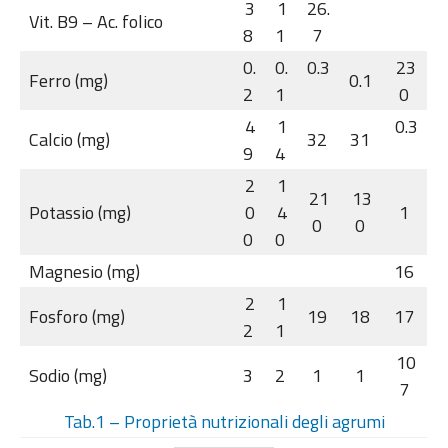
3
1
26.
Vit. B9 – Ac. folico
8
1
7
0.
0.
0.3
23
Ferro (mg)
0.1
2
1
0
4
1
0.3
Calcio (mg)
32
31
9
4
2
1
21
13
Potassio (mg)
0
4
1
0
0
0
0
Magnesio (mg)
16
2
1
Fosforo (mg)
19
18
17
2
1
10
Sodio (mg)
3
2
1
1
7
Tab.1 – Proprietà nutrizionali degli agrumi