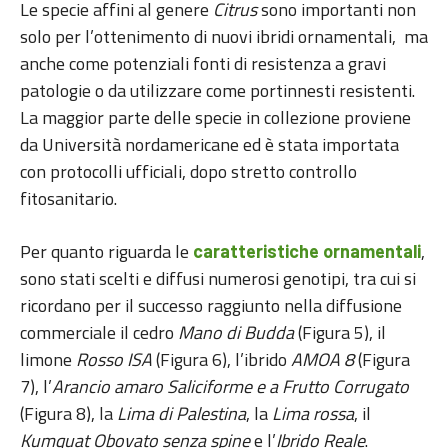
Le specie affini al genere
Citrus
sono importanti non
solo per l’ottenimento di nuovi ibridi ornamentali, ma
anche come potenziali fonti di resistenza a gravi
patologie o da utilizzare come portinnesti resistenti.
La maggior parte delle specie in collezione proviene
da Università nordamericane ed è stata importata
con protocolli ufficiali, dopo stretto controllo
fitosanitario.
Per quanto riguarda le
,
caratteristiche ornamentali
sono stati scelti e diffusi numerosi genotipi, tra cui si
ricordano per il successo raggiunto nella diffusione
commerciale il cedro
Mano di Budda
(Figura 5), il
limone
Rosso ISA
(Figura 6), l’ibrido
AMOA 8
(Figura
7), l’
Arancio amaro Saliciforme e a Frutto Corrugato
(Figura 8), la
Lima di Palestina
, la
Lima rossa
, il
Kumquat Obovato senza spine
e l’
Ibrido Reale
.