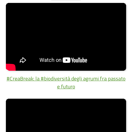
#CreaBreak: la #biodiversità degli agrumi fra passato
e futuro