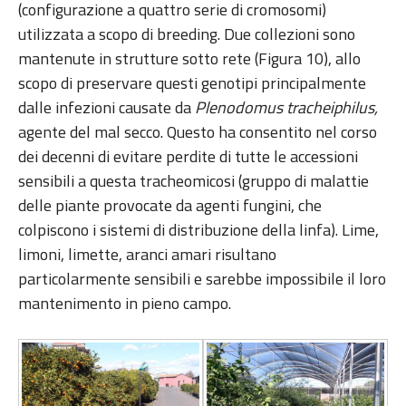
(configurazione a quattro serie di cromosomi)
utilizzata a scopo di breeding. Due collezioni sono
mantenute in strutture sotto rete (Figura 10), allo
scopo di preservare questi genotipi principalmente
dalle infezioni causate da
Plenodomus tracheiphilus,
agente del mal secco. Questo ha consentito nel corso
dei decenni di evitare perdite di tutte le accessioni
sensibili a questa tracheomicosi (gruppo di malattie
delle piante provocate da agenti fungini, che
colpiscono i sistemi di distribuzione della linfa). Lime,
limoni, limette, aranci amari risultano
particolarmente sensibili e sarebbe impossibile il loro
mantenimento in pieno campo.