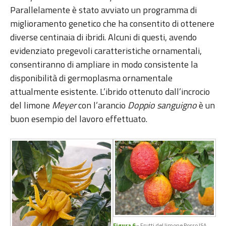
Parallelamente è stato avviato un programma di
miglioramento genetico che ha consentito di ottenere
diverse centinaia di ibridi. Alcuni di questi, avendo
evidenziato pregevoli caratteristiche ornamentali,
consentiranno di ampliare in modo consistente la
disponibilità di germoplasma ornamentale
attualmente esistente. L’ibrido ottenuto dall’incrocio
del limone
Meyer
con l’arancio
Doppio sanguigno
è un
buon esempio del lavoro effettuato.
Figura 6
– Frutti del limone Rosso ISA