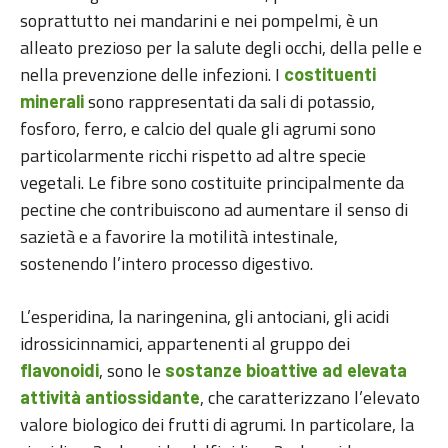
soprattutto nei mandarini e nei pompelmi, è un
alleato prezioso per la salute degli occhi, della pelle e
nella prevenzione delle infezioni. I
costituenti
sono rappresentati da sali di potassio,
minerali
fosforo, ferro, e calcio del quale gli agrumi sono
particolarmente ricchi rispetto ad altre specie
vegetali. Le fibre sono costituite principalmente da
pectine che contribuiscono ad aumentare il senso di
sazietà e a favorire la motilità intestinale,
sostenendo l’intero processo digestivo.
L’esperidina, la naringenina, gli antociani, gli acidi
idrossicinnamici, appartenenti al gruppo dei
, sono le
flavonoidi
sostanze bioattive ad elevata
, che caratterizzano l’elevato
attività antiossidante
valore biologico dei frutti di agrumi. In particolare, la