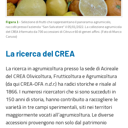
Figura 1
– Selezione di frutti che rappresentano il panorama agrumicolo,
raccolti presso l’azienda “San Salvatore” il 05/01/2022. La collezione agrumicola
del CREA è formato da 700 accessioni di Citrus e 60 di generi affini. (Foto di Marco
Caruso)
La ricerca del CREA
La ricerca in agrumicoltura presso la sede di Acireale
del CREA Olivicoltura, Frutticoltura e Agrumicoltura
(da qui CREA-OFA
n.d.r.
) ha radici storiche e risale al
1866. I numerosi ricercatori che si sono succeduti in
150 anni di storia, hanno contribuito a raccogliere le
varietà in tre campi sperimentali, siti nei territori
maggiormente vocati all’agrumicoltura. Le diverse
accessioni provengono non solo dal patrimonio