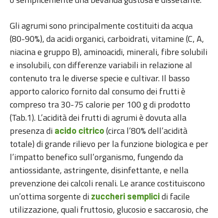
Gli agrumi sono principalmente costituiti da acqua
(80-90%), da acidi organici, carboidrati, vitamine (C, A,
niacina e gruppo B), aminoacidi, minerali, fibre solubili
e insolubili, con differenze variabili in relazione al
contenuto tra le diverse specie e cultivar. Il basso
apporto calorico fornito dal consumo dei frutti è
compreso tra 30-75 calorie per 100 g di prodotto
(Tab.1). L’acidità dei frutti di agrumi è dovuta alla
presenza di
(circa l’80% dell’acidità
acido citrico
totale) di grande rilievo per la funzione biologica e per
l’impatto benefico sull’organismo, fungendo da
antiossidante, astringente, disinfettante, e nella
prevenzione dei calcoli renali. Le arance costituiscono
un’ottima sorgente di
di facile
zuccheri semplici
utilizzazione, quali fruttosio, glucosio e saccarosio, che