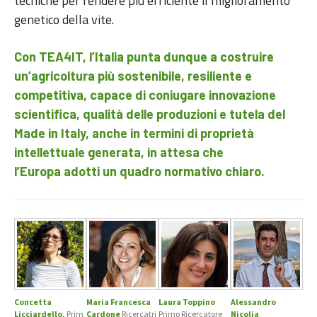
tecniche per rendere più efficiente il miglioramento
genetico della vite.
Con TEA4IT, l’Italia punta dunque a costruire
un’agricoltura più sostenibile, resiliente e
competitiva, capace di coniugare innovazione
scientifica, qualità delle produzioni e tutela del
Made in Italy, anche in termini di proprietà
intellettuale generata, in attesa che
l’Europa adotti un quadro normativo chiaro.
Concetta
Maria Francesca
Laura Toppino
Alessandro
Licciardello,
Prim
Cardone
Ricercatri
Primo Ricercatore
Nicolia