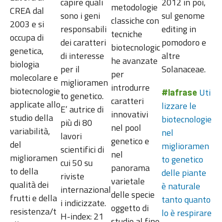
capire quali
2012 in poi,
metodologie
CREA dal
sono i geni
sul genome
classiche con
2003 e si
responsabili
editing in
tecniche
occupa di
dei caratteri
pomodoro e
biotecnologic
genetica,
di interesse
altre
he avanzate
biologia
per il
Solanaceae.
per
molecolare e
miglioramen
introdurre
biotecnologie
Uti
#lafrase
to genetico.
caratteri
applicate allo
lizzare le
E’ autrice di
innovativi
studio della
biotecnologie
più di 80
nel pool
variabilità,
nel
lavori
genetico e
del
miglioramen
scientifici di
nel
miglioramen
to genetico
cui 50 su
panorama
to della
delle piante
riviste
varietale
qualità dei
è naturale
internazional
delle specie
frutti e della
tanto quanto
i indicizzate.
oggetto di
resistenza/t
lo è respirare
H-index: 21
studio al fine