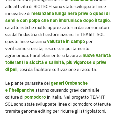
alle attività di BIOTECH sono state sviluppate linee
innovative di
melanzana lunga nera prive o quasi di
,
semi e con polpa che non imbrunisce dopo il taglio
caratteristiche molto apprezzate sia dai consumatori
sia dall’industria di trasformazione. In TEA4IT-SOL
queste linee saranno
per
valutate in campo
verificarne crescita, resa e comportamento
agronomico. Parallelamente si lavora a
nuove varietà
tolleranti a siccità e salinità, più vigorose o prive
così da facilitare coltivazione e raccolta.
di peli,
Le piante parassite dei
generi Orobanche
stanno causando gravi danni alle
e Phelipanche
colture di
in Italia. Nel progetto TEA4IT
pomodoro
SOL sono state sviluppate linee di pomodoro ottenute
tramite genome editing per ridurre gli strigolattoni,