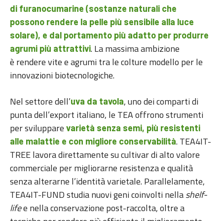
di furanocumarine (sostanze naturali che
possono rendere la pelle più sensibile alla luce
solare), e dal portamento più adatto per produrre
. La massima ambizione
agrumi più attrattivi
è rendere vite e agrumi tra le colture modello per le
innovazioni biotecnologiche.
Nel settore dell’
, uno dei comparti di
uva da tavola
punta dell’export italiano, le TEA offrono strumenti
per sviluppare
varietà senza semi, più resistenti
. TEA4IT-
alle malattie e con migliore conservabilità
TREE lavora direttamente su cultivar di alto valore
commerciale per migliorarne resistenza e qualità
senza alterarne l’identità varietale. Parallelamente,
TEA4IT-FUND studia nuovi geni coinvolti nella
shelf-
life
e nella conservazione post-raccolta, oltre a