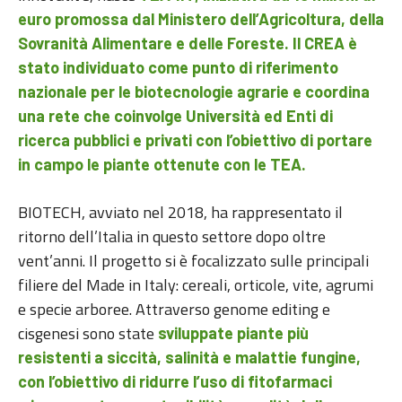
euro promossa dal Ministero dell’Agricoltura, della
Sovranità Alimentare e delle Foreste. Il CREA è
stato individuato come punto di riferimento
nazionale per le biotecnologie agrarie
e coordina
una rete che coinvolge Università ed Enti di
ricerca pubblici e privati con l’obiettivo di portare
in campo le piante ottenute con le TEA.
BIOTECH, avviato nel 2018, ha rappresentato il
ritorno dell’Italia in questo settore dopo oltre
vent’anni. Il progetto si è focalizzato sulle principali
filiere del Made in Italy: cereali, orticole, vite, agrumi
e specie arboree. Attraverso genome editing e
cisgenesi sono state
sviluppate piante più
resistenti a siccità, salinità e malattie fungine,
con l’obiettivo di ridurre l’uso di fitofarmaci