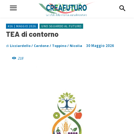
#16 | MAGGIO 2026
UNO SGUARDO AL FUTURO
TEA di contorno
30 Maggio 2026
di
Licciardello / Cardone / Toppino / Nicolia
218