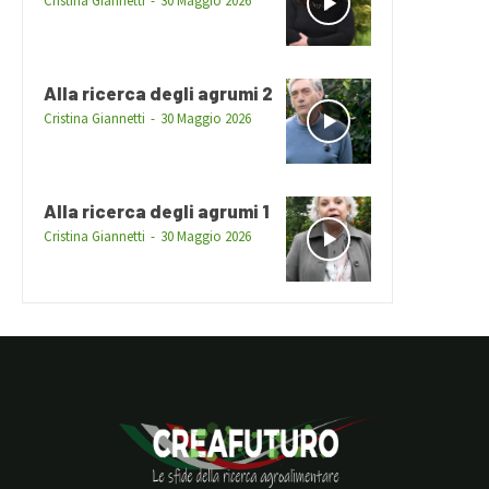
Cristina Giannetti
-
30 Maggio 2026
Alla ricerca degli agrumi 2
Cristina Giannetti
-
30 Maggio 2026
Alla ricerca degli agrumi 1
Cristina Giannetti
-
30 Maggio 2026