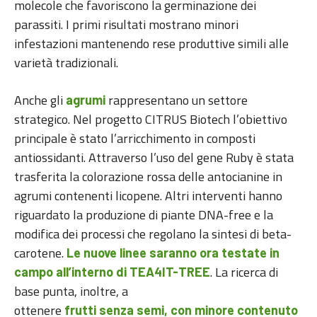
molecole che favoriscono la germinazione dei
parassiti. I primi risultati mostrano minori
infestazioni mantenendo rese produttive simili alle
varietà tradizionali.
Anche gli
rappresentano un settore
agrumi
strategico. Nel progetto CITRUS Biotech l’obiettivo
principale è stato l’arricchimento in composti
antiossidanti. Attraverso l’uso del gene Ruby è stata
trasferita la colorazione rossa delle antocianine in
agrumi contenenti licopene. Altri interventi hanno
riguardato la produzione di piante DNA-free e la
modifica dei processi che regolano la sintesi di beta-
carotene.
Le nuove linee saranno ora testate in
. La ricerca di
campo all’interno di TEA4IT-TREE
base punta, inoltre, a
ottenere
frutti senza semi, con minore contenuto