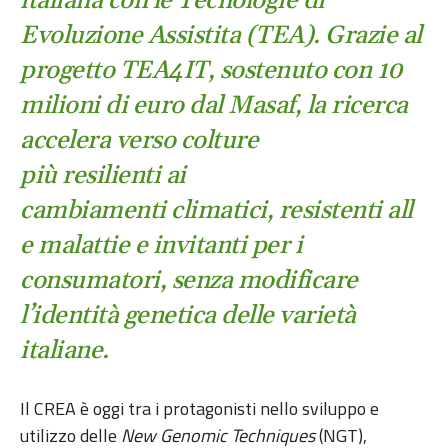
italiana con le Tecnologie di
Evoluzione Assistita (TEA). Grazie al
progetto TEA4IT, sostenuto con 10
milioni di euro dal Masaf, la ricerca
accelera verso colture
più resilienti ai
cambiamenti climatici, resistenti all
e malattie e invitanti per i
consumatori, senza modificare
l’identità genetica delle varietà
italiane.
Il CREA è oggi tra i protagonisti nello sviluppo e
utilizzo delle
New Genomic Techniques
(NGT),