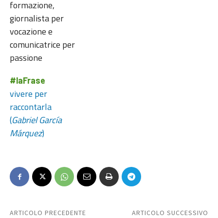
formazione,
giornalista per
vocazione e
comunicatrice per
passione
#laFrase
vivere per
raccontarla
(
Gabriel García
Márquez
)
ARTICOLO PRECEDENTE
ARTICOLO SUCCESSIVO