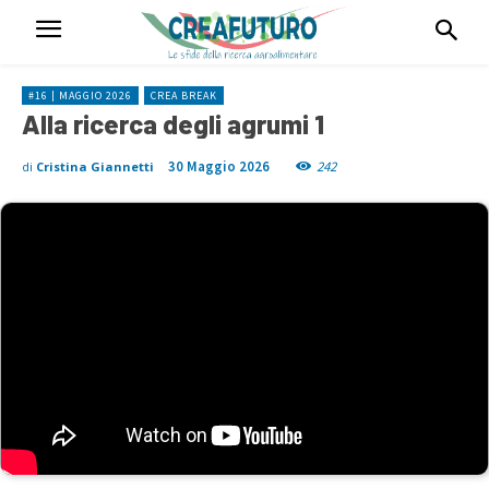
#16 | MAGGIO 2026
CREA BREAK
Alla ricerca degli agrumi 1
30 Maggio 2026
242
di
Cristina Giannetti