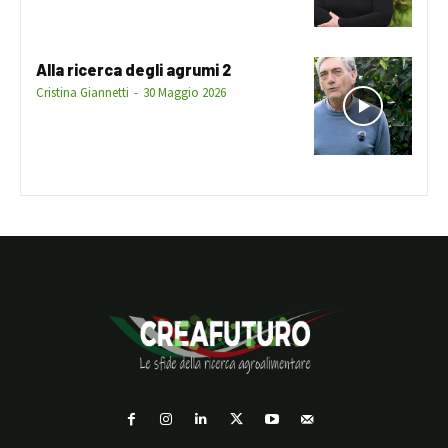
Alla ricerca degli agrumi 2
Cristina Giannetti
-
30 Maggio 2026