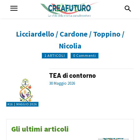
Licciardello / Cardone / Toppino /
Nicolia
1 ARTICOLI
0 Commenti
TEA di contorno
30 Maggio 2026
#16 | MAGGIO 2026
Gli ultimi articoli