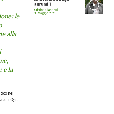
agrumi 1
Cristina Giannetti
-
30 Maggio 2026
one: le
o
e alla
i
ne,
 e la
tico nei
atori. Ogni