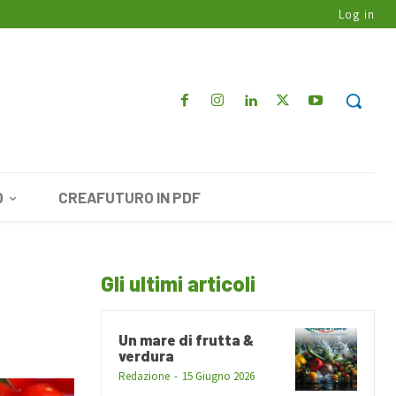
Log in
O
CREAFUTURO IN PDF
Gli ultimi articoli
Un mare di frutta &
verdura
Redazione
-
15 Giugno 2026