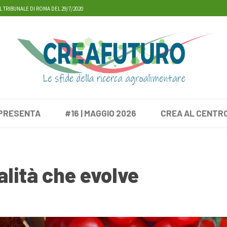
L TRIBUNALE DI ROMA DEL 29/7/2020
 PRESENTA
#16 | MAGGIO 2026
CREA AL CENTR
lità che evolve