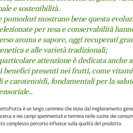
ale e sostenibilità.
e pomodori mostrano bene questa evoluzi
selezionate per resa e conservabilità hann
erso aroma e sapore, oggi recuperati grazi
enetica e alle varietà tradizionali;
particolare attenzione è dedicata anche a
 benefici presenti nei frutti, come vitami
i e carotenoidi, fondamentali per la salute
ensoriale..
ll’ortofrutta è un lungo cammino che inizia dal miglioramento gene
ricerca e nei campi sperimentali e termina nelle cucine dei consum
to complesso percorso influisce sulla qualità del prodotto.