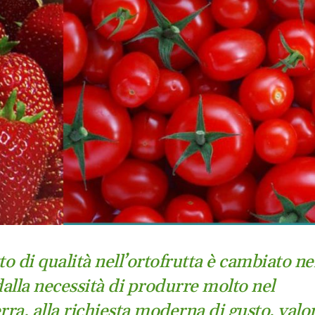
to di qualità nell’ortofrutta è cambiato ne
alla necessità di produrre molto nel
ra, alla richiesta moderna di gusto, valo