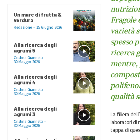
nutrizion
Un mare di frutta &
Fragole 
verdura
Redazione
-
15 Giugno 2026
varietà 
spesso p
Alla ricerca degli
agrumi 5
ricerca g
Cristina Giannetti
-
mentre, 
30 Maggio 2026
composti
Alla ricerca degli
agrumi 4
polifenol
Cristina Giannetti
-
30 Maggio 2026
qualità s
Alla ricerca degli
La filiera de
agrumi 3
laboratori di 
Cristina Giannetti
-
30 Maggio 2026
tappa di ques