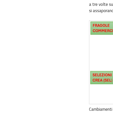
a tre volte su
si assaporano
Cambiamenti 