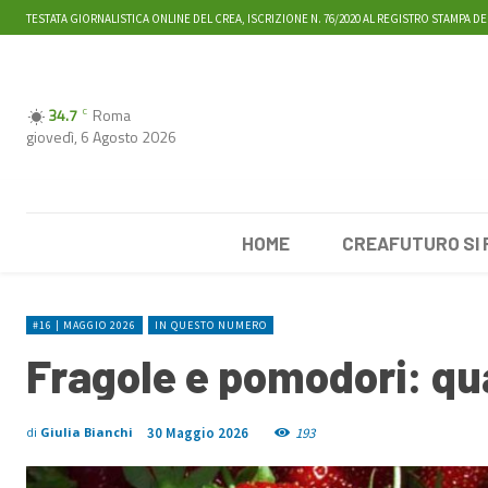
TESTATA GIORNALISTICA ONLINE DEL CREA, ISCRIZIONE N. 76/2020 AL REGISTRO STAMPA DE
34.7
Roma
C
giovedì, 6 Agosto 2026
HOME
CREAFUTURO SI
#16 | MAGGIO 2026
IN QUESTO NUMERO
Fragole e pomodori: qua
30 Maggio 2026
193
di
Giulia Bianchi