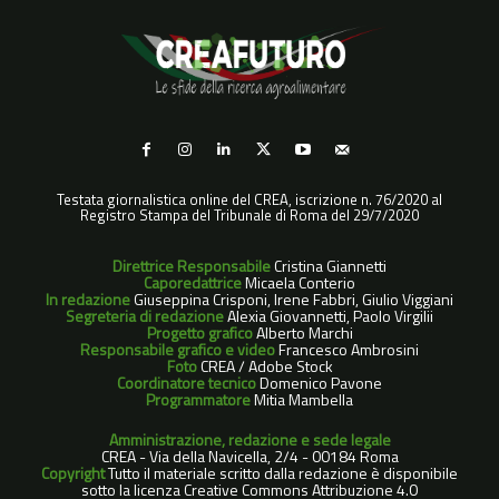
Testata giornalistica online del CREA, iscrizione n. 76/2020 al
Registro Stampa del Tribunale di Roma del 29/7/2020
Direttrice Responsabile
Cristina Giannetti
Caporedattrice
Micaela Conterio
In redazione
Giuseppina Crisponi, Irene Fabbri, Giulio Viggiani
Segreteria di redazione
Alexia Giovannetti, Paolo Virgilii
Progetto grafico
Alberto Marchi
Responsabile grafico e video
Francesco Ambrosini
Foto
CREA / Adobe Stock
Coordinatore tecnico
Domenico Pavone
Programmatore
Mitia Mambella
Amministrazione, redazione e sede legale
CREA - Via della Navicella, 2/4 - 00184 Roma
Copyright
Tutto il materiale scritto dalla redazione è disponibile
sotto la licenza Creative Commons Attribuzione 4.0