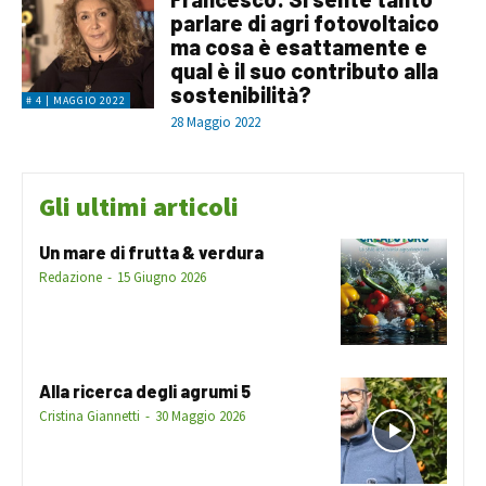
parlare di agri fotovoltaico
ma cosa è esattamente e
qual è il suo contributo alla
sostenibilità?
# 4 | MAGGIO 2022
28 Maggio 2022
Gli ultimi articoli
Un mare di frutta & verdura
Redazione
-
15 Giugno 2026
Alla ricerca degli agrumi 5
Cristina Giannetti
-
30 Maggio 2026