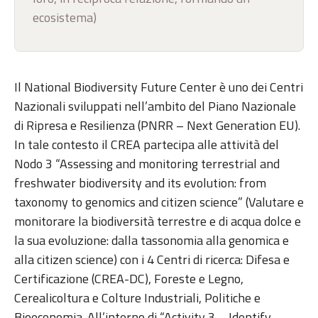
ecosistema)
Il National Biodiversity Future Center è uno dei Centri
Nazionali sviluppati nell’ambito del Piano Nazionale
di Ripresa e Resilienza (PNRR – Next Generation EU).
In tale contesto il CREA partecipa alle attività del
Nodo 3 “Assessing and monitoring terrestrial and
freshwater biodiversity and its evolution: from
taxonomy to genomics and citizen science” (Valutare e
monitorare la biodiversità terrestre e di acqua dolce e
la sua evoluzione: dalla tassonomia alla genomica e
alla citizen science) con i 4 Centri di ricerca: Difesa e
Certificazione (CREA-DC), Foreste e Legno,
Cerealicoltura e Colture Industriali, Politiche e
Bioeconomia. All’interno di “Activity 3 – Identify