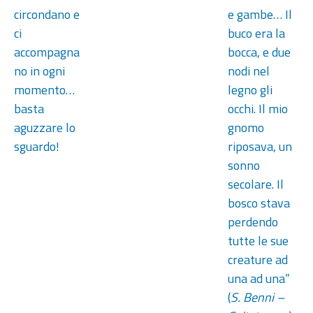
circondano e
e gambe… Il
ci
buco era la
accompagna
bocca, e due
no in ogni
nodi nel
momento…
legno gli
basta
occhi. Il mio
aguzzare lo
gnomo
sguardo!
riposava, un
sonno
secolare. Il
bosco stava
perdendo
tutte le sue
creature ad
una ad una”
(
S. Benni –