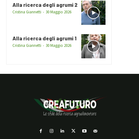
Alla ricerca degli agrumi 2
Cristina Giannetti
-
30 Maggio 2026
Alla ricerca degli agrumi 1
Cristina Giannetti
-
30 Maggio 2026