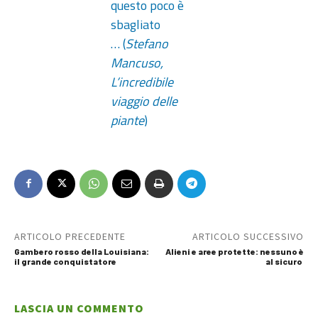
questo poco è
sbagliato
… (
Stefano
Mancuso,
L’incredibile
viaggio delle
piante
)
ARTICOLO PRECEDENTE
ARTICOLO SUCCESSIVO
Gambero rosso della Louisiana:
Alieni e aree protette: nessuno è
il grande conquistatore
al sicuro
LASCIA UN COMMENTO