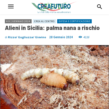
# 9 | GENNAIO 2024
CREA AL CENTRO
DIFESA E CERTIFICAZIONE
Alieni in Sicilia: palma nana a rischio
28 Gennaio 2024
4116
di
Rizzo/ Gugliuzza/ Giovino