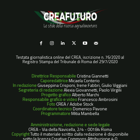
Testata giornalistica online del CREA, iscrizione n. 76/2020 al
Registro Stampa del Tribunale di Roma del 29/7/2020
Direttrice Responsabile
Cristina Giannetti
Caporedattrice
Micaela Conterio
In redazione
Giuseppina Crisponi, Irene Fabbri, Giulio Viggiani
Segreteria di redazione
Alexia Giovannetti, Paolo Virgilii
Progetto grafico
Alberto Marchi
Responsabile grafico e video
Francesco Ambrosini
Foto
CREA / Adobe Stock
Coordinatore tecnico
Domenico Pavone
Programmatore
Mitia Mambella
Amministrazione, redazione e sede legale
CREA - Via della Navicella, 2/4 - 00184 Roma
Copyright
Tutto il materiale scritto dalla redazione è disponibile
sotto la licenza Creative Commons Attribuzione 4.0