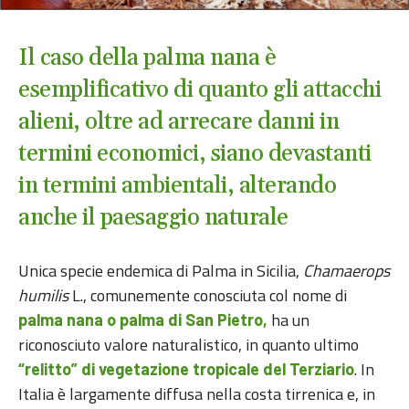
Il caso della palma nana è
esemplificativo di quanto gli attacchi
alieni, oltre ad arrecare danni in
termini economici, siano devastanti
in termini ambientali, alterando
anche il paesaggio naturale
Unica specie endemica di Palma in Sicilia,
Chamaerops
humilis
L., comunemente conosciuta col nome di
ha un
palma nana o palma di San Pietro,
riconosciuto valore naturalistico, in quanto ultimo
. In
“relitto” di vegetazione tropicale del Terziario
Italia è largamente diffusa nella costa tirrenica e, in