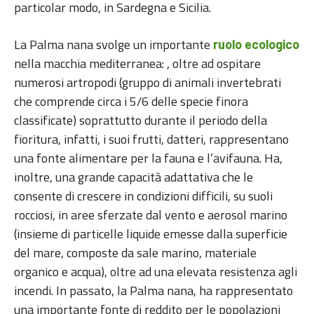
particolar modo, in Sardegna e Sicilia.
La Palma nana svolge un importante
ruolo ecologico
nella macchia mediterranea: , oltre ad ospitare
numerosi artropodi (gruppo di animali invertebrati
che comprende circa i 5/6 delle specie finora
classificate) soprattutto durante il periodo della
fioritura, infatti, i suoi frutti, datteri, rappresentano
una fonte alimentare per la fauna e l’avifauna. Ha,
inoltre, una grande capacità adattativa che le
consente di crescere in condizioni difficili, su suoli
rocciosi, in aree sferzate dal vento e aerosol marino
(insieme di particelle liquide emesse dalla superficie
del mare, composte da sale marino, materiale
organico e acqua), oltre ad una elevata resistenza agli
incendi. In passato, la Palma nana, ha rappresentato
una importante fonte di reddito per le popolazioni