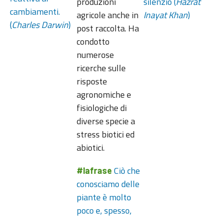
produzioni
silenzio (
Hazrat
cambiamenti.
agricole anche in
Inayat Khan
)
(
Charles Darwin
)
post raccolta. Ha
condotto
numerose
ricerche sulle
risposte
agronomiche e
fisiologiche di
diverse specie a
stress biotici ed
abiotici.
Ciò che
#lafrase
conosciamo delle
piante è molto
poco e, spesso,