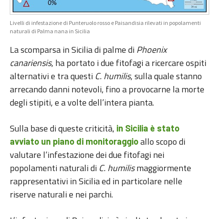
Livelli di infestazione di Punteruolo rosso e Paisandisia rilevati in popolamenti
naturali di Palma nana in Sicilia
La scomparsa in Sicilia di palme di
Phoenix
canariensis
, ha portato i due fitofagi a ricercare ospiti
alternativi e tra questi
C. humilis
, sulla quale stanno
arrecando danni notevoli, fino a provocarne la morte
degli stipiti, e a volte dell’intera pianta.
Sulla base di queste criticità,
in Sicilia è stato
allo scopo di
avviato un piano di monitoraggio
valutare l’infestazione dei due fitofagi nei
popolamenti naturali di
C. humilis
maggiormente
rappresentativi in Sicilia ed in particolare nelle
riserve naturali e nei parchi.