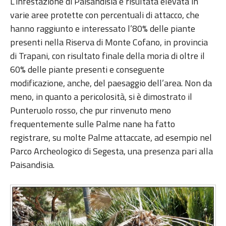
L’infestazione di Paisandisia è risultata elevata in
varie aree protette con percentuali di attacco, che
hanno raggiunto e interessato l’80% delle piante
presenti nella Riserva di Monte Cofano, in provincia
di Trapani, con risultato finale della moria di oltre il
60% delle piante presenti e conseguente
modificazione, anche, del paesaggio dell’area. Non da
meno, in quanto a pericolosità, si è dimostrato il
Punteruolo rosso, che pur rinvenuto meno
frequentemente sulle Palme nane ha fatto
registrare, su molte Palme attaccate, ad esempio nel
Parco Archeologico di Segesta, una presenza pari alla
Paisandisia.