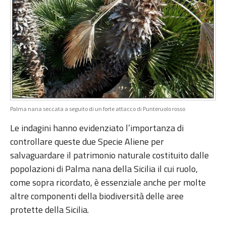
Palma nana seccata a seguito di un forte attacco di Punteruolo rosso
Le indagini hanno evidenziato l’importanza di
controllare queste due Specie Aliene per
salvaguardare il patrimonio naturale costituito dalle
popolazioni di Palma nana della Sicilia il cui ruolo,
come sopra ricordato, è essenziale anche per molte
altre componenti della biodiversità delle aree
protette della Sicilia.