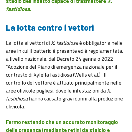
stadio dell’insetto capace di trasmettere
X.
fastidiosa
.
La lotta contro i vettori
La lotta ai vettori di
X. fastidiosa
è obbligatoria nelle
aree in cui il batterio è presente ed è regolamentata,
a livello nazionale, dal Decreto 24 gennaio 2022
“Adozione del Piano di emergenza nazionale per il
contrasto di Xylella fastidiosa (Wells et al.)”. Il
controllo del vettore è attuato principalmente nelle
aree olivicole pugliesi, dove le infestazioni da
X.
fastidiosa
hanno causato gravi danni alla produzione
olivicola.
Fermo restando che un accurato monitoraggio
della presenza (mediante retini da sfalcio e