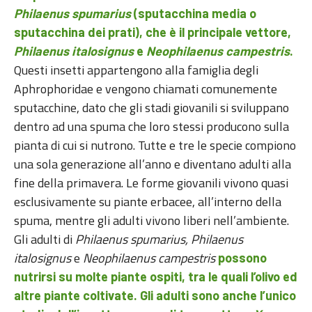
Philaenus spumarius
(sputacchina media o
sputacchina dei prati), che è il principale vettore,
Philaenus italosignus
e
Neophilaenus campestris
.
Questi insetti appartengono alla famiglia degli
Aphrophoridae e vengono chiamati comunemente
sputacchine, dato che gli stadi giovanili si sviluppano
dentro ad una spuma che loro stessi producono sulla
pianta di cui si nutrono. Tutte e tre le specie compiono
una sola generazione all’anno e diventano adulti alla
fine della primavera. Le forme giovanili vivono quasi
esclusivamente su piante erbacee, all’interno della
spuma, mentre gli adulti vivono liberi nell’ambiente.
Gli adulti di
Philaenus spumarius, Philaenus
italosignus
e
Neophilaenus campestris
possono
nutrirsi su molte piante ospiti, tra le quali l’olivo ed
altre piante coltivate. Gli adulti sono anche l’unico