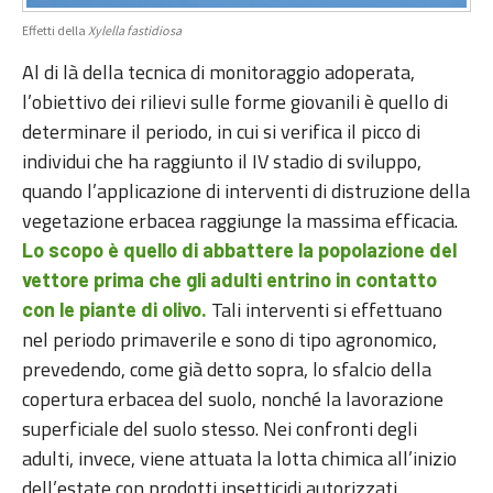
Effetti della
Xylella fastidiosa
Al di là della tecnica di monitoraggio adoperata,
l’obiettivo dei rilievi sulle forme giovanili è quello di
determinare il periodo, in cui si verifica il picco di
individui che ha raggiunto il IV stadio di sviluppo,
quando l’applicazione di interventi di distruzione della
vegetazione erbacea raggiunge la massima efficacia.
Lo scopo è quello di abbattere la popolazione del
vettore prima che gli adulti entrino in contatto
Tali interventi si effettuano
con le piante di olivo.
nel periodo primaverile e sono di tipo agronomico,
prevedendo, come già detto sopra, lo sfalcio della
copertura erbacea del suolo, nonché la lavorazione
superficiale del suolo stesso. Nei confronti degli
adulti, invece, viene attuata la lotta chimica all’inizio
dell’estate con prodotti insetticidi autorizzati.