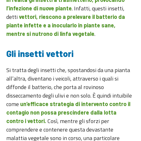
. Infatti, questi insetti,
l’infezione di nuove piante
detti
vettori, riescono a prelevare il batterio da
piante infette e a inocularlo in piante sane,
.
mentre si nutrono di linfa vegetale
Gli insetti vettori
Si tratta degli insetti che, spostandosi da una pianta
all’altra, diventano i veicoli, attraverso i quali si
diffonde il batterio, che porta al rovinoso
disseccamento degli ulivi e non solo. È quindi intuibile
come
un’efficace strategia di intervento contro il
contagio non possa prescindere dalla lotta
Così, mentre gli sforzi per
contro i vettori.
comprendere e contenere questa devastante
malattia vegetale sono in corso, una particolare