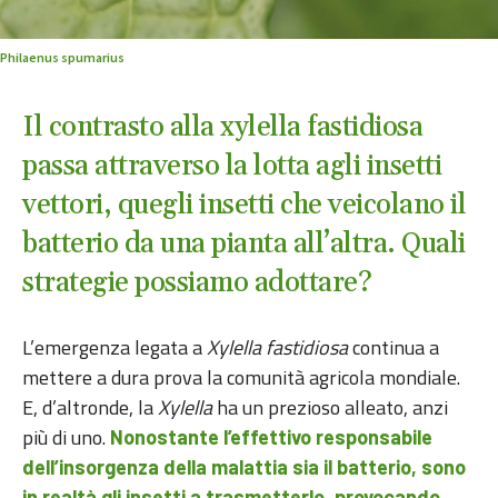
Philaenus spumarius
Il contrasto alla xylella fastidiosa
passa attraverso la lotta agli insetti
vettori, quegli insetti che veicolano il
batterio da una pianta all’altra. Quali
strategie possiamo adottare?
L’emergenza legata a
Xylella fastidiosa
continua a
mettere a dura prova la comunità agricola mondiale.
E, d’altronde, la
Xylella
ha un prezioso alleato, anzi
più di uno.
Nonostante l’effettivo responsabile
dell’insorgenza della malattia sia il batterio, sono
in realtà gli insetti a trasmetterlo, provocando