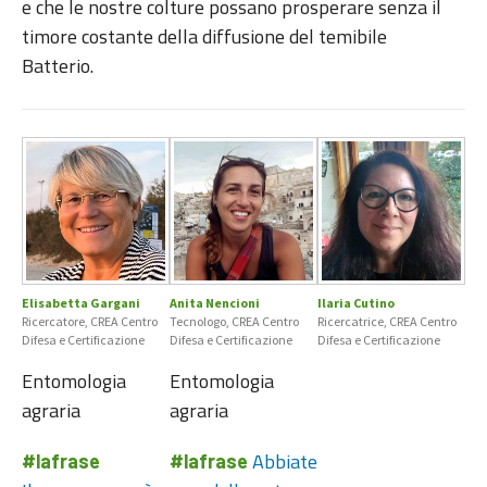
e che le nostre colture possano prosperare senza il
timore costante della diffusione del temibile
Batterio.
Elisabetta Gargani
Anita Nencioni
Ilaria Cutino
Ricercatore, CREA Centro
Tecnologo, CREA Centro
Ricercatrice, CREA Centro
Difesa e Certificazione
Difesa e Certificazione
Difesa e Certificazione
Entomologia
Entomologia
agraria
agraria
Abbiate
#lafrase
#lafrase