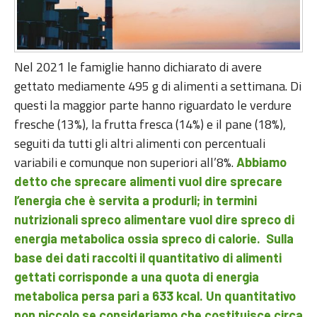
Nel 2021 le famiglie hanno dichiarato di avere
gettato mediamente 495 g di alimenti a settimana. Di
questi la maggior parte hanno riguardato le verdure
fresche (13%), la frutta fresca (14%) e il pane (18%),
seguiti da tutti gli altri alimenti con percentuali
variabili e comunque non superiori all’8%.
Abbiamo
detto che sprecare alimenti vuol dire sprecare
l’energia che è servita a produrli; in termini
nutrizionali spreco alimentare vuol dire spreco di
energia metabolica ossia spreco di calorie. Sulla
base dei dati raccolti il quantitativo di alimenti
gettati corrisponde a una quota di energia
metabolica persa pari a 633 kcal. Un quantitativo
non piccolo se consideriamo che costituisce circa