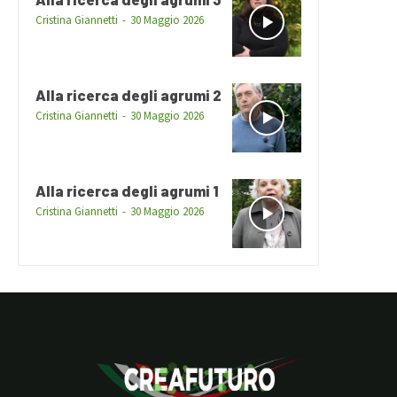
Cristina Giannetti
-
30 Maggio 2026
Alla ricerca degli agrumi 2
Cristina Giannetti
-
30 Maggio 2026
Alla ricerca degli agrumi 1
Cristina Giannetti
-
30 Maggio 2026