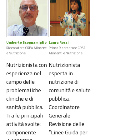
Umberto Scognamiglio
Laura Rossi
Ricercatore CREA Alimenti
Primo Ricercatore CREA
e Nutrizione
Alimenti e Nutrizione
Nutrizionista con
Nutrizionista
esperienza nel
esperta in
campo delle
nutrizione di
problematiche
comunità e salute
cliniche e di
pubblica.
sanità pubblica.
Coordinatore
Tra le principali
Generale
attività svolte:
Revisione delle
componente
“Linee Guida per