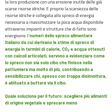
la loro produzione con una erosione inutile delle già
scarse risorse idriche.
E proprio la scarsezza delle
risorse idriche è collegata allo spreco di energia
necessaria a massimizzare la poca acqua disponibile
attraverso impianti e strutture che di fatto sono
energivore.
I numeri dello spreco alimentare
italiano da cui derivano le stime di spreco di
energia in termini di calorie, CO
e acqua ottenuti
2
con calcoli articolati, servono a evidenziare come
lo spreco non sia solo cibo che finisce nella
pattumiera ma molto di più, contribuendo a
sensibilizzare chi, spesso con troppa disinvoltura,
è abituato a buttare via il cibo.
Quale soluzione per il futuro: scegliere più alimenti
di origine vegetale e sprecare meno