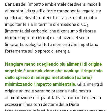
L’analisi dell’impatto ambientale dei diversi modelli
alimentari, da quelli a forte componente vegetale a
quelli con elevati contenuti di carne, risulta molto
importante sia in termini di emissione di CO
2
(impronta del carbonio) che di consumo di risorse
idriche (impronta idrica) e di utilizzo del suolo
(impronta ecologica) tutti elementi che impattano
fortemente sullo spreco di energia.
Mangiare meno scegliendo più alimenti di origine
vegetale
è una soluzione che coniuga il risparmio
dello spreco di energia metabolica (calorie)
Gli alimenti di
minimizzando l’impatto ambientale.
origine animale saranno presenti nella nostra
alimentazione nei quantitativi raccomandati, senza
eccessi in linea con i dettami della Dieta
Mediterranea. Infatti, è noto che un maggior consumo