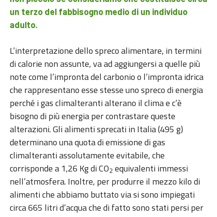
un terzo del fabbisogno medio di un individuo
adulto.
L’interpretazione dello spreco alimentare, in termini
di calorie non assunte, va ad aggiungersi a quelle più
note come l’impronta del carbonio o l’impronta idrica
che rappresentano esse stesse uno spreco di energia
perché i gas climalteranti alterano il clima e c’è
bisogno di più energia per contrastare queste
alterazioni. Gli alimenti sprecati in Italia (495 g)
determinano una quota di emissione di gas
climalteranti assolutamente evitabile, che
corrisponde a 1,26 Kg di CO
equivalenti immessi
2
nell’atmosfera. Inoltre, per produrre il mezzo kilo di
alimenti che abbiamo buttato via si sono impiegati
circa 665 litri d’acqua che di fatto sono stati persi per