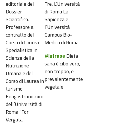
editoriale del
Tre, L’Università
Dossier
di Roma La
Scientifico.
Sapienza e
Professore a
l’Università
contratto del
Campus Bio-
Corso di Laurea
Medico di Roma.
Specialistica in
Dieta
#lafrase
Scienze della
sana è cibo vero,
Nutrizione
non troppo, e
Umana e del
prevalentemente
Corso di Laurea in
vegetale
turismo
Enogastronomico
dell’Università di
Roma “Tor
Vergata”.