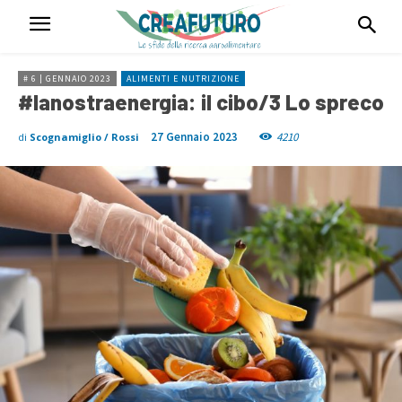
# 6 | GENNAIO 2023
ALIMENTI E NUTRIZIONE
#lanostraenergia: il cibo/3 Lo spreco
27 Gennaio 2023
4210
di
Scognamiglio / Rossi