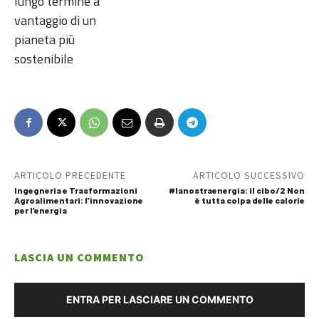
lungo termine a
vantaggio di un
pianeta più
sostenibile
ARTICOLO PRECEDENTE
ARTICOLO SUCCESSIVO
Ingegneria e Trasformazioni
#lanostraenergia: il cibo/2 Non
Agroalimentari: l’innovazione
è tutta colpa delle calorie
per l’energia
LASCIA UN COMMENTO
ENTRA PER LASCIARE UN COMMENTO