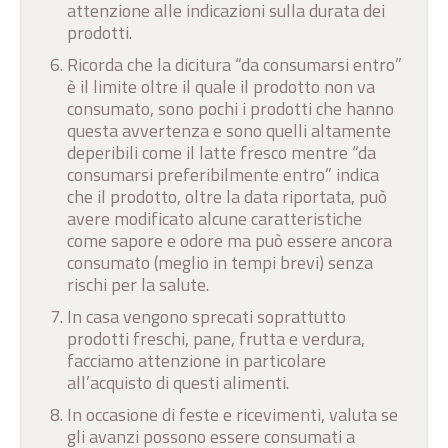
attenzione alle indicazioni sulla durata dei
prodotti.
Ricorda che la dicitura “da consumarsi entro”
è il limite oltre il quale il prodotto non va
consumato, sono pochi i prodotti che hanno
questa avvertenza e sono quelli altamente
deperibili come il latte fresco mentre “da
consumarsi preferibilmente entro” indica
che il prodotto, oltre la data riportata, può
avere modificato alcune caratteristiche
come sapore e odore ma può essere ancora
consumato (meglio in tempi brevi) senza
rischi per la salute.
In casa vengono sprecati soprattutto
prodotti freschi, pane, frutta e verdura,
facciamo attenzione in particolare
all’acquisto di questi alimenti.
In occasione di feste e ricevimenti, valuta se
gli avanzi possono essere consumati a