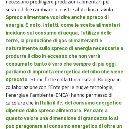
necessario prediligere produzioni alimentari più
sostenibili e cambiare le nostre abitudini a tavola.
Spreco alimentare vuol dire anche spreco di
.
energia
È noto, infatti, come le scelte alimentari
incidano sul consumo di acqua, l’utilizzo delle
terre, la produzione di gas climalteranti e
naturalmente sullo spreco di energia necessaria a
produrre il cibo in eccesso che non verrà
consumato tanto è vero che sempre di più oggi
parliamo di impronta energetica del cibo che viene
. Stime fatte dalla Università di Bologna in
sprecato
collaborazione con l’Ente per le nuove tecnologie,
l’energia e l’ambiente (ENEA) hanno permesso di
calcolare che
in Italia
il 3% del consumo energetico
dipende dallo spreco alimentare. Per dare a
questo valore una dimensione di grandezza lo si
può paragonare al consumo energetico di oltre un